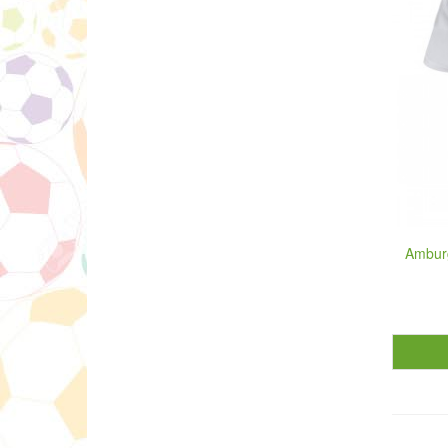
Ambur