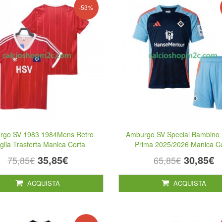
-53%
rgo SV 1983 1984Mens Retro
Amburgo SV Special Bambino 
glia Trasferta Manica Corta
Prima 2025/2026 Manica C
35,85€
30,85€
75,85€
65,85€
ACQUISTA
ACQUISTA