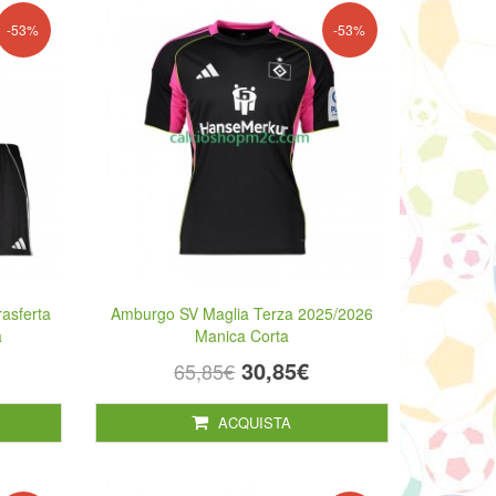
-53%
-53%
asferta
Amburgo SV Maglia Terza 2025/2026
a
Manica Corta
30,85€
65,85€
ACQUISTA