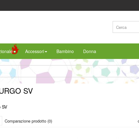
ionale
Accessori
Bambino
Donna
URGO SV
 SV
Comparazione prodotto (0)