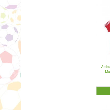
Ambu
Ma