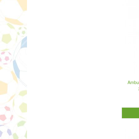
Ambur