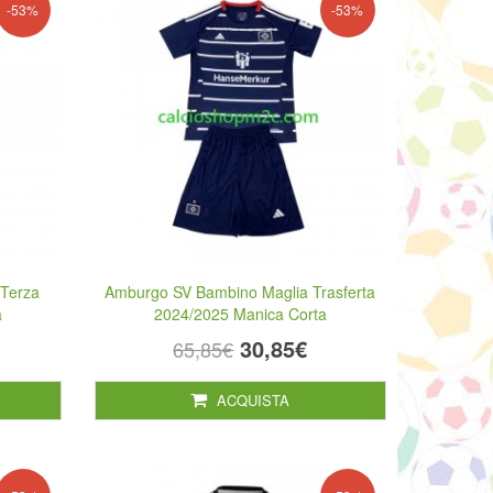
-53%
-53%
Terza
Amburgo SV Bambino Maglia Trasferta
a
2024/2025 Manica Corta
30,85€
65,85€
ACQUISTA