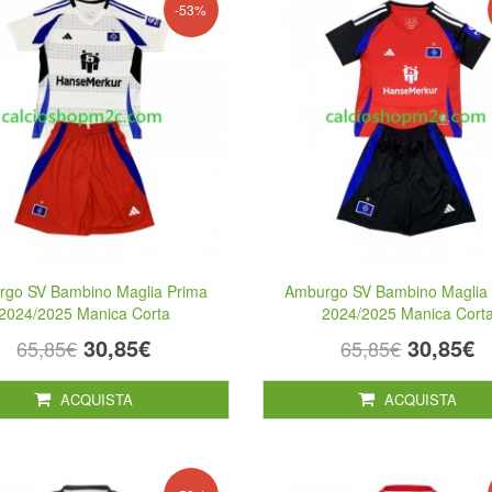
-53%
go SV Bambino Maglia Prima
Amburgo SV Bambino Maglia 
2024/2025 Manica Corta
2024/2025 Manica Cort
30,85€
30,85€
65,85€
65,85€
ACQUISTA
ACQUISTA