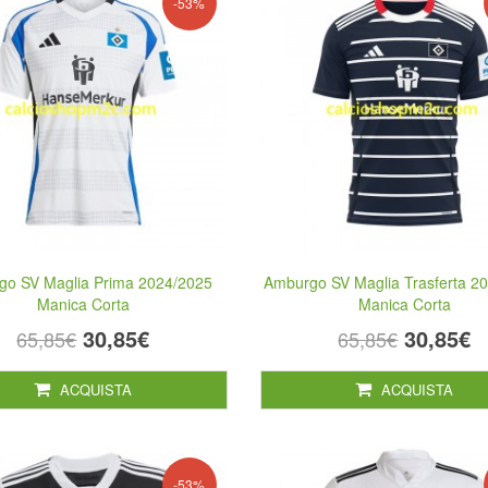
-53%
go SV Maglia Prima 2024/2025
Amburgo SV Maglia Trasferta 2
Manica Corta
Manica Corta
30,85€
30,85€
65,85€
65,85€
ACQUISTA
ACQUISTA
-53%