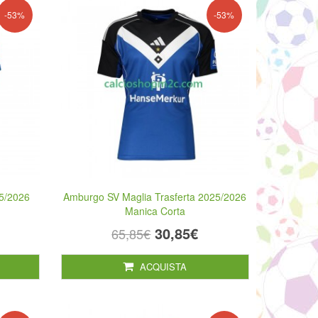
-53%
-53%
5/2026
Amburgo SV Maglia Trasferta 2025/2026
Manica Corta
30,85€
65,85€
ACQUISTA