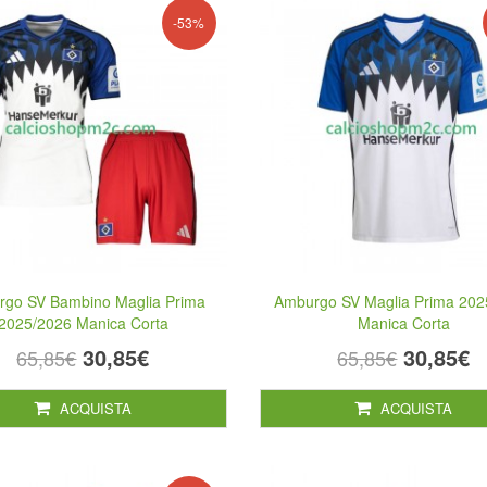
-53%
go SV Bambino Maglia Prima
Amburgo SV Maglia Prima 202
2025/2026 Manica Corta
Manica Corta
30,85€
30,85€
65,85€
65,85€
ACQUISTA
ACQUISTA