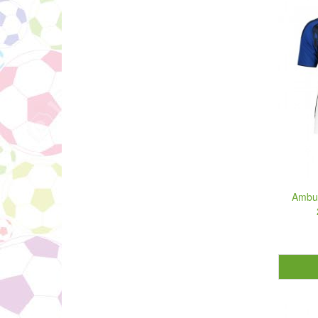
Ambur