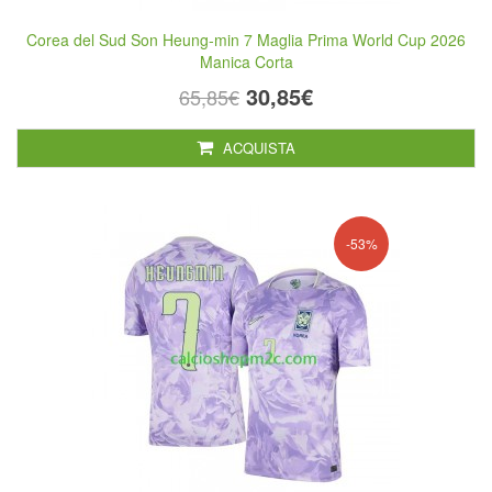
Corea del Sud Son Heung-min 7 Maglia Prima World Cup 2026
Manica Corta
30,85€
65,85€
ACQUISTA
-53%