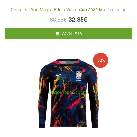
Corea del Sud Maglia Prima World Cup 2022 Manica Lunga
32,85€
68,55€
ACQUISTA
-52%