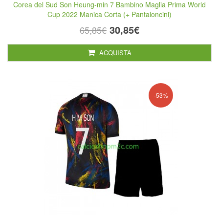
Corea del Sud Son Heung-min 7 Bambino Maglia Prima World
Cup 2022 Manica Corta (+ Pantaloncini)
30,85€
65,85€
ACQUISTA
-53%