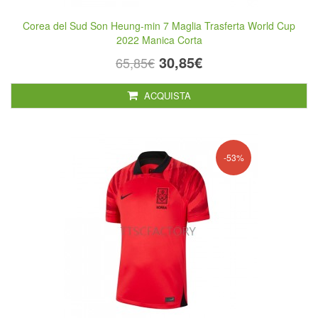
Corea del Sud Son Heung-min 7 Maglia Trasferta World Cup
2022 Manica Corta
30,85€
65,85€
ACQUISTA
-53%