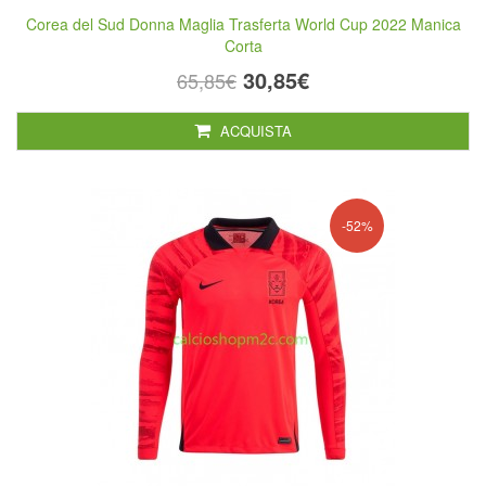
Corea del Sud Donna Maglia Trasferta World Cup 2022 Manica
Corta
30,85€
65,85€
ACQUISTA
-52%