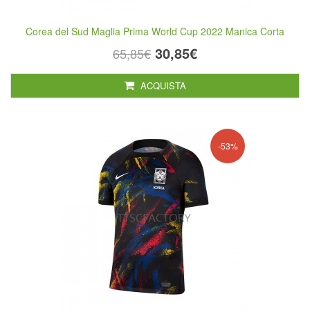
Corea del Sud Maglia Prima World Cup 2022 Manica Corta
30,85€
65,85€
ACQUISTA
-53%