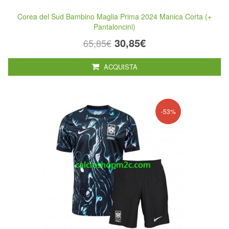
Corea del Sud Bambino Maglia Prima 2024 Manica Corta (+
Pantaloncini)
30,85€
65,85€
ACQUISTA
-53%