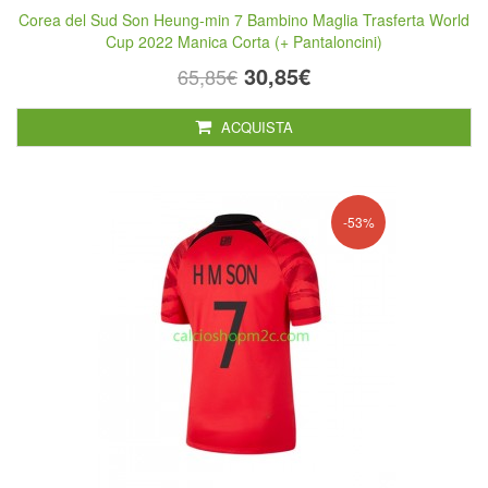
Corea del Sud Son Heung-min 7 Bambino Maglia Trasferta World
Cup 2022 Manica Corta (+ Pantaloncini)
30,85€
65,85€
ACQUISTA
-53%