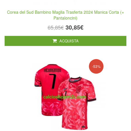
Corea del Sud Bambino Maglia Trasferta 2024 Manica Corta (+
Pantaloncini)
30,85€
65,85€
ACQUISTA
-53%