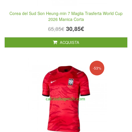
Corea del Sud Son Heung-min 7 Maglia Trasferta World Cup
2026 Manica Corta
30,85€
65,85€
ACQUISTA
-53%