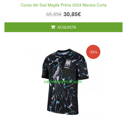
Corea del Sud Maglia Prima 2024 Manica Corta
30,85€
65,85€
ACQUISTA
-53%