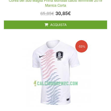
Corea del Sud Maglia Prima Mondiali calcio femminile 2019
Manica Corta
30,85€
65,85€
ACQUISTA
-53%