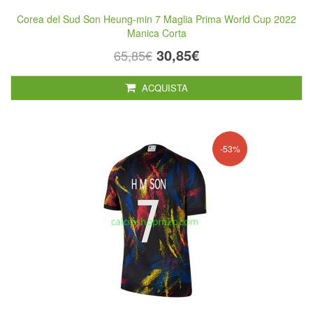
Corea del Sud Son Heung-min 7 Maglia Prima World Cup 2022
Manica Corta
30,85€
65,85€
ACQUISTA
-53%