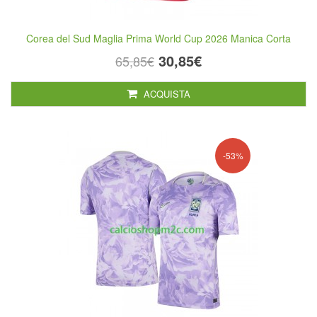
Corea del Sud Maglia Prima World Cup 2026 Manica Corta
30,85€
65,85€
ACQUISTA
-53%