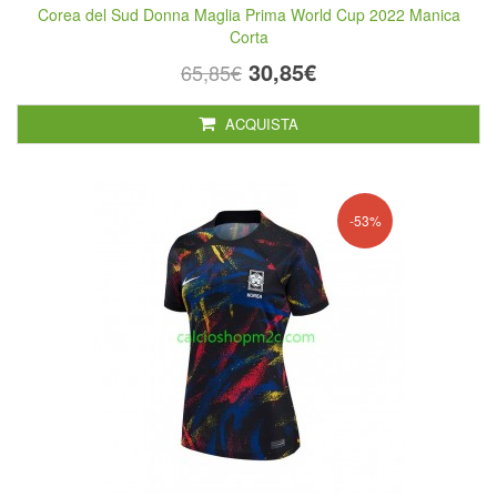
Corea del Sud Donna Maglia Prima World Cup 2022 Manica
Corta
30,85€
65,85€
ACQUISTA
-53%