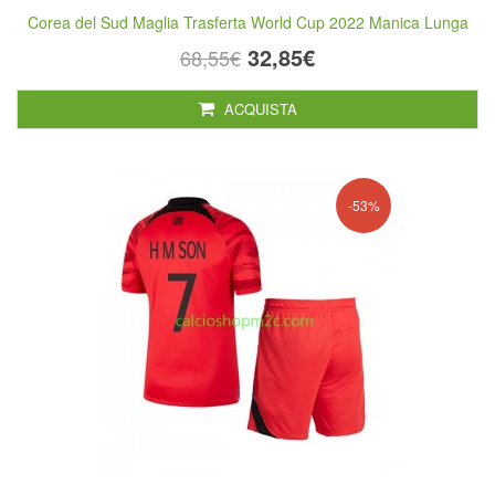
Corea del Sud Maglia Trasferta World Cup 2022 Manica Lunga
32,85€
68,55€
ACQUISTA
-53%