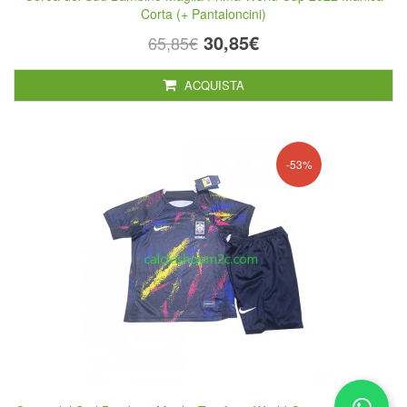
Corta (+ Pantaloncini)
30,85€
65,85€
ACQUISTA
-53%