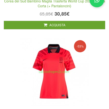
Corea del Sud Bambino Maglia Trasferta World Cup 2022 Manica
Corta (+ Pantaloncini)
30,85€
65,85€
ACQUISTA
-53%