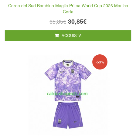
Corea del Sud Bambino Maglia Prima World Cup 2026 Manica
Corta
30,85€
65,85€
ACQUISTA
-53%