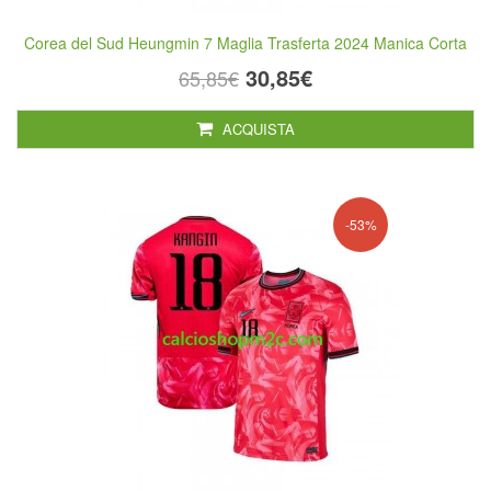
Corea del Sud Heungmin 7 Maglia Trasferta 2024 Manica Corta
30,85€
65,85€
ACQUISTA
-53%