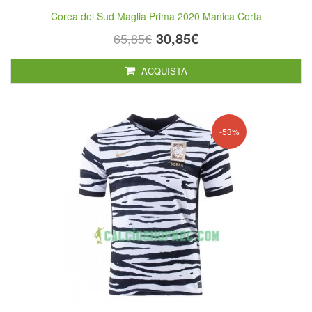
Corea del Sud Maglia Prima 2020 Manica Corta
30,85€
65,85€
ACQUISTA
-53%