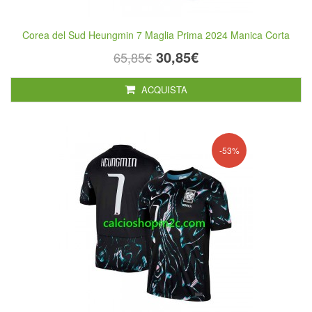
Corea del Sud Heungmin 7 Maglia Prima 2024 Manica Corta
30,85€
65,85€
ACQUISTA
-53%