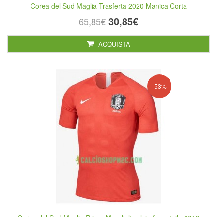
Corea del Sud Maglia Trasferta 2020 Manica Corta
30,85€
65,85€
ACQUISTA
-53%