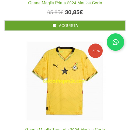
Ghana Maglia Prima 2024 Manica Corta
30,85€
65,85€
ACQUISTA
-53%
Ghana Maglia Trasferta 2024 Manica Corta