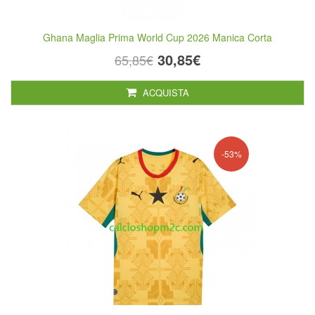
Ghana Maglia Prima World Cup 2026 Manica Corta
30,85€
65,85€
ACQUISTA
-53%