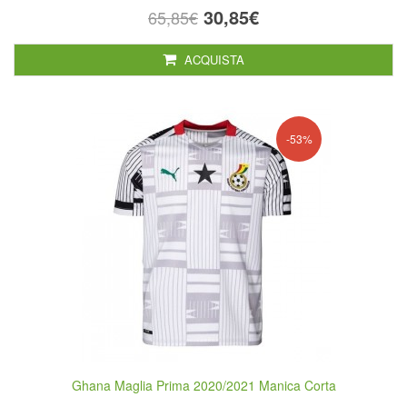
30,85€
65,85€
ACQUISTA
-53%
Ghana Maglia Prima 2020/2021 Manica Corta