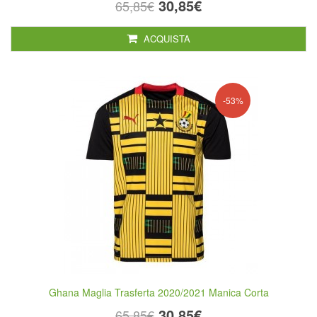
30,85€
65,85€
ACQUISTA
-53%
Ghana Maglia Trasferta 2020/2021 Manica Corta
30,85€
65,85€