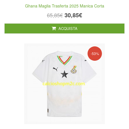
Ghana Maglia Trasferta 2025 Manica Corta
30,85€
65,85€
ACQUISTA
-53%