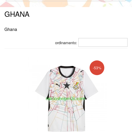
GHANA
Ghana
ordinamento:
-53%