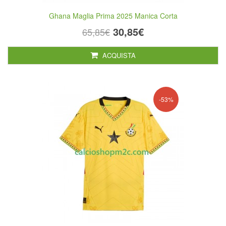
Ghana Maglia Prima 2025 Manica Corta
30,85€
65,85€
ACQUISTA
-53%