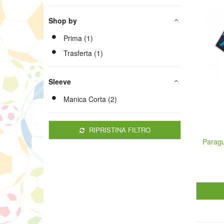
Shop by
Prima (1)
Trasferta (1)
Sleeve
Manica Corta (2)
RIPRISTINA FILTRO
Paragu