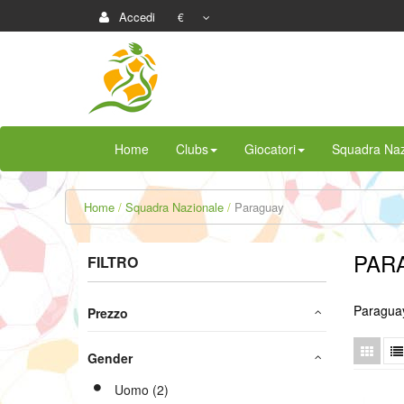
Accedi
€
Home
Clubs
Giocatori
Squadra Naz
Home
Squadra Nazionale
Paraguay
PAR
FILTRO
Paragua
Prezzo
Gender
Uomo (2)