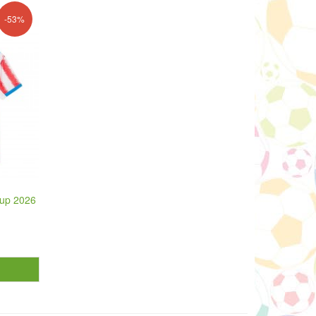
-53%
Cup 2026