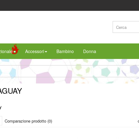
ionale
Accessori
Bambino
Donna
AGUAY
y
Comparazione prodotto (0)