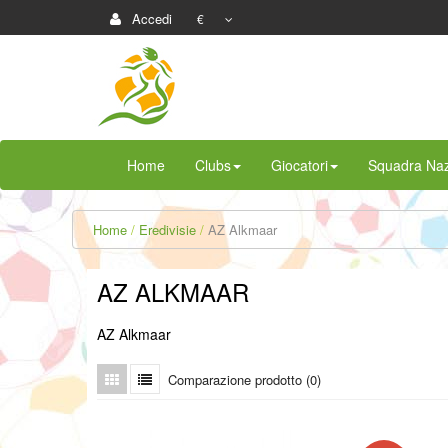
Accedi
€
Home
Clubs
Giocatori
Squadra Naz
Home
Eredivisie
AZ Alkmaar
AZ ALKMAAR
AZ Alkmaar
Comparazione prodotto (0)