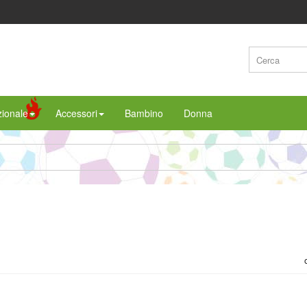
ionale
Accessori
Bambino
Donna