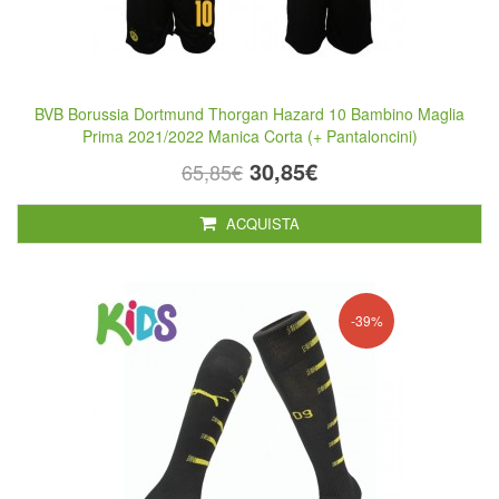
BVB Borussia Dortmund Thorgan Hazard 10 Bambino Maglia
Prima 2021/2022 Manica Corta (+ Pantaloncini)
30,85€
65,85€
ACQUISTA
-39%