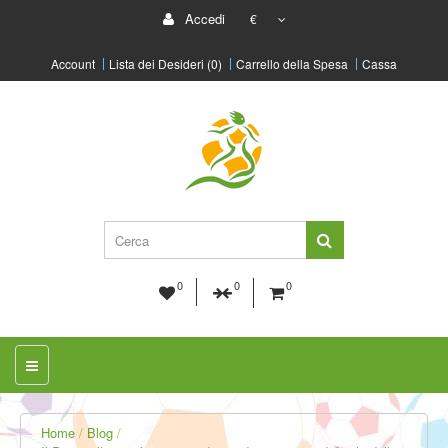
Accedi
€
Account
Lista dei Desideri (0)
Carrello della Spesa
Cassa
0
0
0
Home
Blog