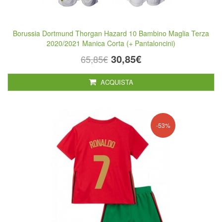
Borussia Dortmund Thorgan Hazard 10 Bambino Maglia Terza
2020/2021 Manica Corta (+ Pantaloncini)
30,85€
65,85€
ACQUISTA
-53%