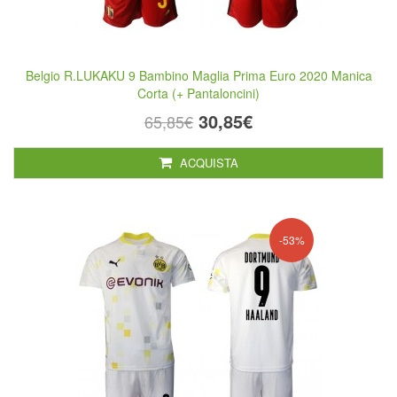
Belgio R.LUKAKU 9 Bambino Maglia Prima Euro 2020 Manica
Corta (+ Pantaloncini)
30,85€
65,85€
ACQUISTA
-53%