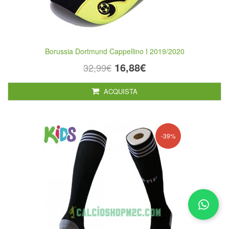
Borussia Dortmund Cappellino I 2019/2020
16,88€
32,99€
ACQUISTA
-39%