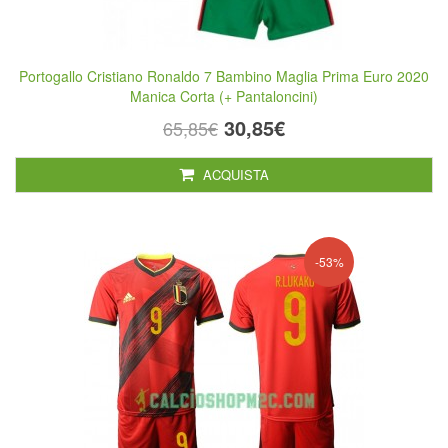
Portogallo Cristiano Ronaldo 7 Bambino Maglia Prima Euro 2020
Manica Corta (+ Pantaloncini)
30,85€
65,85€
ACQUISTA
-53%