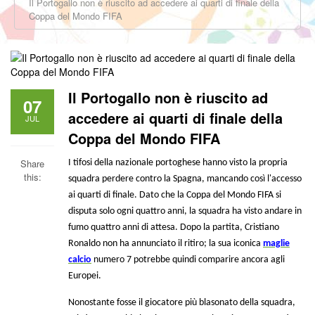
Il Portogallo non è riuscito ad accedere ai quarti di finale della
Coppa del Mondo FIFA
Il Portogallo non è riuscito ad
07
accedere ai quarti di finale della
JUL
Coppa del Mondo FIFA
Share
I tifosi della nazionale portoghese hanno visto la propria
this:
squadra perdere contro la Spagna, mancando così l'accesso
ai quarti di finale. Dato che la Coppa del Mondo FIFA si
disputa solo ogni quattro anni, la squadra ha visto andare in
fumo quattro anni di attesa. Dopo la partita, Cristiano
Ronaldo non ha annunciato il ritiro; la sua iconica
maglie
calcio
numero 7 potrebbe quindi comparire ancora agli
Europei.
Nonostante fosse il giocatore più blasonato della squadra,