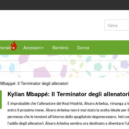
ionale
Accessori
Bambino
Donna
Kylian Mbappé: Il Terminator degli allenator
È improbabile che l'allenatore del Real Madrid, Álvaro Arbeloa, rimanga a l
entro il prossimo mese. Álvaro Arbeloa non è mai stato la scelta ideale per 
permesso che le tensioni all'interno dello spogliatoio degenerassero. Nel co
l'addio degli allenatori; Álvaro Arbeloa sembra ora destinato a diventare l'u