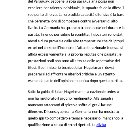
del Paraguay. Sebbene la rosa paraguaiana possa non
eccellere per talento individuale, la squadra fa della difesa il
suo punto di forza. La loro solida capacità difensiva è la base
che permette loro di competere contro avversari di alto
livello. La Germania ha sprecato troppe occasioni durante la
partita, finendo per subire la sconfitta. I giocatori sono stati
messi a dura prova sia dalle alte temperature che dai propri
errori nel corso dell'incontro. L'attuale nazionale tedesca si
affida eccessivamente alla propria reputazione passata; le
prestazioni reali non sono all'altezza delle aspettative dei
tifosi. Il commissario tecnico Julian Nagelsmann dovrà
prepararsi ad affrontare ulteriori critiche e un attento
esame da parte dell'opinione pubblica dopo questa partita.
Sotto la guida di Julian Nagelsmann, la nazionale tedesca
non ha migliorato il proprio rendimento. Alla squadra
mancano attaccanti di spicco e soffre di gravi lacune
difensive. Di conseguenza, la Germania non ha mostrato
quello spirito combattivo e tenace necessario, mancando la
qualificazione a causa di errori ripetuti. La
divisa