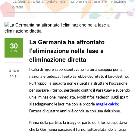
La Germania ha affrontato l'eliminazione nella fase a eliminazione
diretta
La Germania ha affrontato
30
l'eliminazione nella fase a
JUN
eliminazione diretta
Share
I calci di rigore rappresentavano l'ultima spiaggia per la
this:
nazionale tedesca; l'esito avrebbe decretato il loro destino.
Purtroppo, la squadra non è riuscita a sfruttare l'occasione
per passare il turno, perdendo contro il Paraguay e subendo
un'eliminazione immediata. Molti tifosi tedeschi sugli spalti
si asciugavano le lacrime con le proprie
maglie calcio
;
l'attesa di quattro anni si è conclusa con una delusione.
Prima della partita, la maggior parte dei tifosi si aspettava
che la Germania passasse il turno, sottovalutando la forza