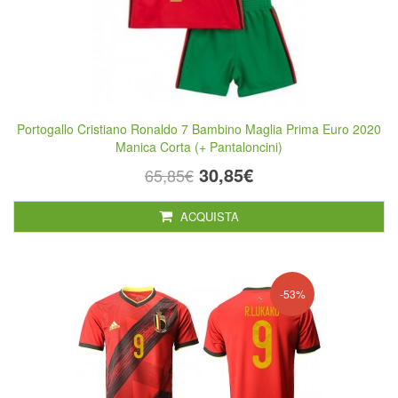
Portogallo Cristiano Ronaldo 7 Bambino Maglia Prima Euro 2020
Manica Corta (+ Pantaloncini)
30,85€
65,85€
ACQUISTA
-53%