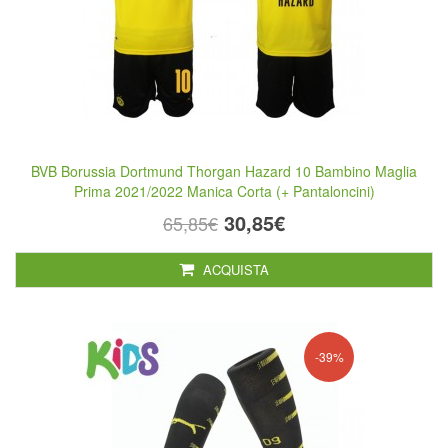
BVB Borussia Dortmund Thorgan Hazard 10 Bambino Maglia
Prima 2021/2022 Manica Corta (+ Pantaloncini)
30,85€
65,85€
ACQUISTA
-39%