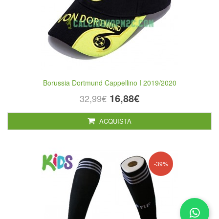
Borussia Dortmund Cappellino I 2019/2020
16,88€
32,99€
ACQUISTA
-39%