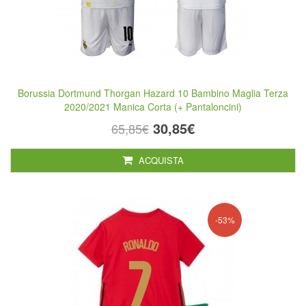
Borussia Dortmund Thorgan Hazard 10 Bambino Maglia Terza
2020/2021 Manica Corta (+ Pantaloncini)
30,85€
65,85€
ACQUISTA
-53%