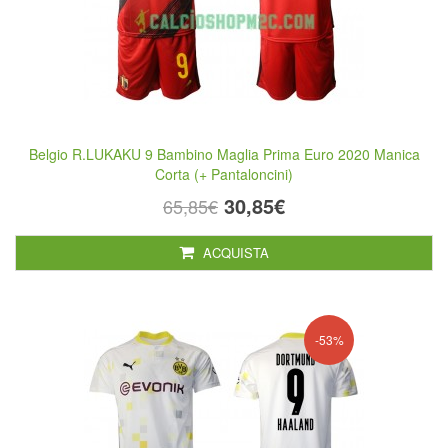
Belgio R.LUKAKU 9 Bambino Maglia Prima Euro 2020 Manica
Corta (+ Pantaloncini)
30,85€
65,85€
ACQUISTA
-53%