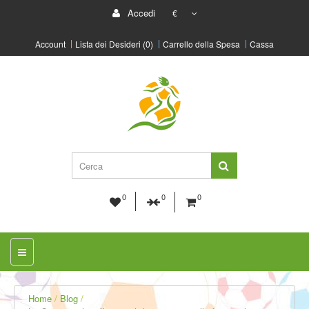
Accedi
€
Account
Lista dei Desideri (0)
Carrello della Spesa
Cassa
0
0
0
Home
Blog