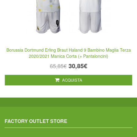
Borussia Dortmund Erling Braut Haland 9 Bambino Maglia Terza
2020/2021 Manica Corta (+ Pantaloncini)
30,85€
65,85€
ACQUISTA
FACTORY OUTLET STORE