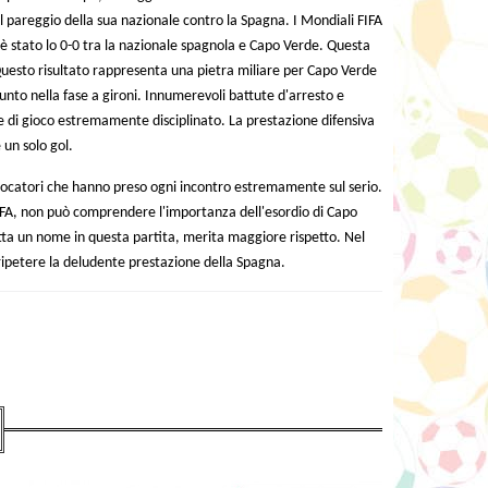
l pareggio della sua nazionale contro la Spagna. I Mondiali FIFA
 è stato lo 0-0 tra la nazionale spagnola e Capo Verde. Questa
Questo risultato rappresenta una pietra miliare per Capo Verde
nto nella fase a gironi. Innumerevoli battute d'arresto e
e di gioco estremamente disciplinato. La prestazione difensiva
un solo gol.
 giocatori che hanno preso ogni incontro estremamente sul serio.
IFA, non può comprendere l'importanza dell'esordio di Capo
atta un nome in questa partita, merita maggiore rispetto. Nel
ipetere la deludente prestazione della Spagna.