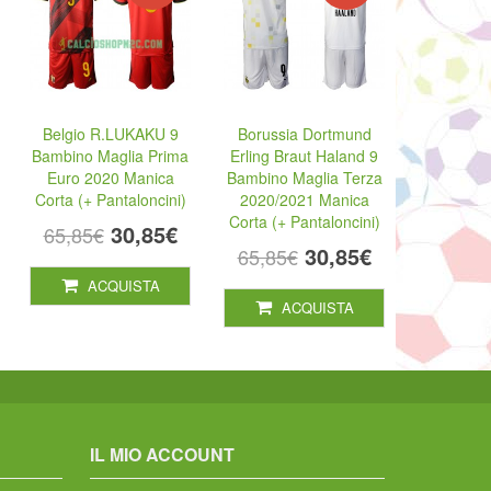
Belgio R.LUKAKU 9
Borussia Dortmund
Bambino Maglia Prima
Erling Braut Haland 9
Euro 2020 Manica
Bambino Maglia Terza
Corta (+ Pantaloncini)
2020/2021 Manica
Corta (+ Pantaloncini)
30,85€
65,85€
30,85€
65,85€
ACQUISTA
ACQUISTA
IL MIO ACCOUNT