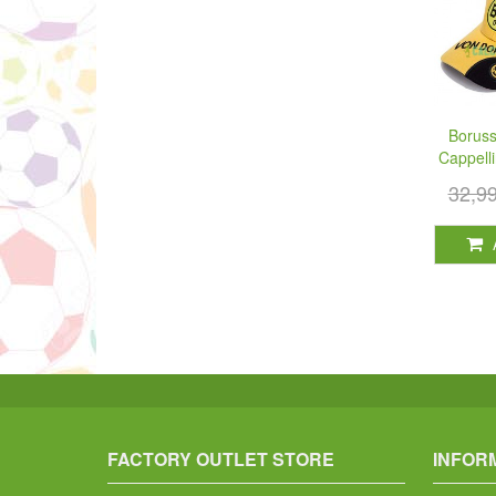
Boruss
Cappell
32,9
FACTORY OUTLET STORE
INFOR