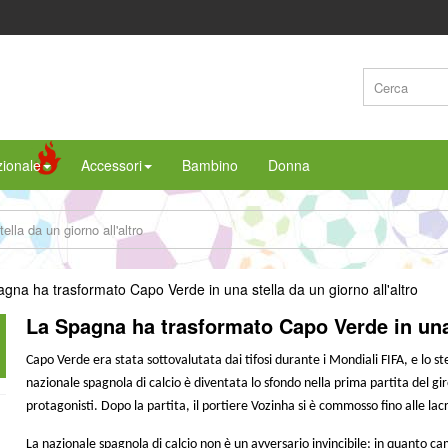
ionale
Accessori
Bambino
Donna
la da un giorno all'altro
La Spagna ha trasformato Capo Verde in una s
Capo Verde era stata sottovalutata dai tifosi durante i Mondiali FIFA, e lo ste
nazionale spagnola di calcio è diventata lo sfondo nella prima partita del gir
protagonisti. Dopo la partita, il portiere Vozinha si è commosso fino alle l
La nazionale spagnola di calcio non è un avversario invincibile; in quanto c