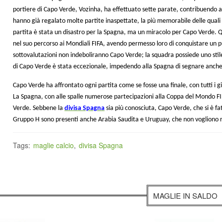
portiere di Capo Verde, Vozinha, ha effettuato sette parate, contribuendo a
hanno già regalato molte partite inaspettate, la più memorabile delle quali
partita è stata un disastro per la Spagna, ma un miracolo per Capo Verde. 
nel suo percorso ai Mondiali FIFA, avendo permesso loro di conquistare un pu
sottovalutazioni non indeboliranno Capo Verde; la squadra possiede uno stil
di Capo Verde è stata eccezionale, impedendo alla Spagna di segnare anche 
Capo Verde ha affrontato ogni partita come se fosse una finale, con tutti i
La Spagna, con alle spalle numerose partecipazioni alla Coppa del Mondo F
Verde. Sebbene la
divisa Spagna
sia più conosciuta, Capo Verde, che si è f
Gruppo H sono presenti anche Arabia Saudita e Uruguay, che non vogliono r
Tags:
maglie calcio
,
divisa Spagna
MAGLIE IN SALDO