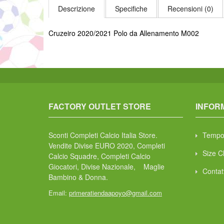
Descrizione
Specifiche
Recensioni (0)
Cruzeiro 2020/2021 Polo da Allenamento M002
FACTORY OUTLET STORE
INFOR
Sconti Completi Calcio Italia Store.
Tempo
Vendite Divise EURO 2020, Completi
Size C
Calcio Squadre, Completi Calcio
Giocatori, Divise Nazionale, Maglie
Contat
Bambino & Donna.
Email:
primeratiendaapoyo@gmail.com