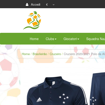
Accedi
€
Home
Clubs
Giocatori
Squadra Naz
Home
Brasileirão
Cruzeiro
Cruzeiro 2020/2021 Polo da 