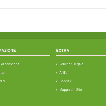
MAZIONE
EXTRA
 di consegna
Voucher Regalo
hart
Affiliati
taci
Speciali
Mappa del Sito