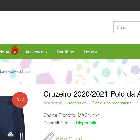
ionale
Accessori
Bambino
Donna
Allenamento M002
Cruzeiro 2020/2021 Polo da
-31%
0 recensioni
Scrivi una recensione
Codice Prodotto:
MAG12191
Disponibilità:
Disponibile
Size Chart