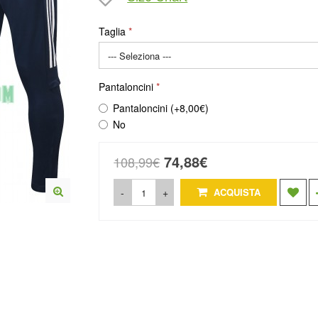
Taglia
Pantaloncini
Pantaloncini (+8,00€)
No
74,88€
108,99€
-
+
ACQUISTA