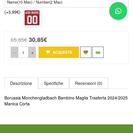
(+3,99€)
30,85€
65,85€
-
+
ACQUISTA
Descrizione
Specifiche
Recensioni (0)
Borussia Monchengladbach Bambino Maglia Trasferta 2024/2025
Manica Corta