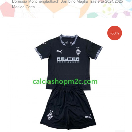
Borussia Monchengladbach Bambino Maglia Trasferta 2024/2025
Manica Corta
-53%