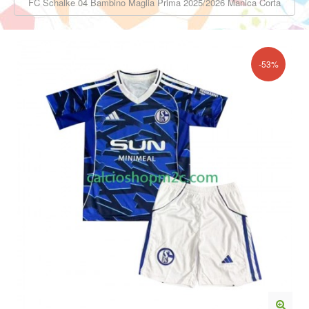
FC Schalke 04 Bambino Maglia Prima 2025/2026 Manica Corta
-53%