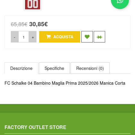
30,85€
65,85€
-
+
ACQUISTA
Descrizione
Specifiche
Recensioni (0)
FC Schalke 04 Bambino Maglia Prima 2025/2026 Manica Corta
FACTORY OUTLET STORE