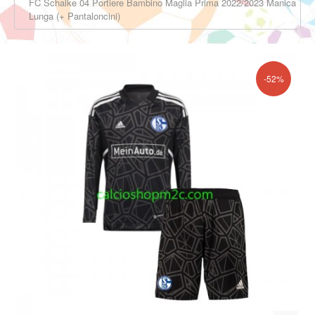
FC Schalke 04 Portiere Bambino Maglia Prima 2022/2023 Manica
Lunga (+ Pantaloncini)
-52%