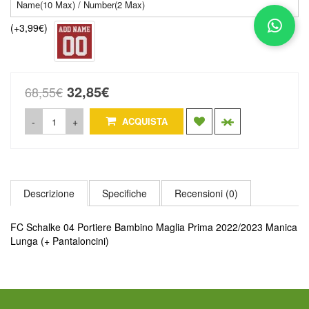
(+3,99€)
32,85€
68,55€
-
+
ACQUISTA
Descrizione
Specifiche
Recensioni (0)
FC Schalke 04 Portiere Bambino Maglia Prima 2022/2023 Manica
Lunga (+ Pantaloncini)