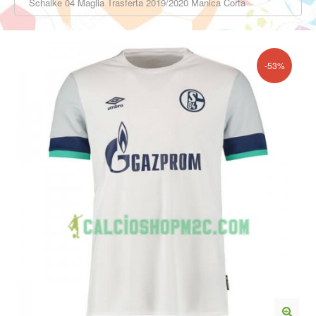
Schalke 04 Maglia Trasferta 2019/2020 Manica Corta
-53%