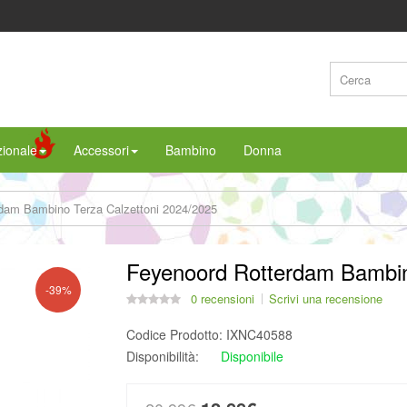
ionale
Accessori
Bambino
Donna
dam Bambino Terza Calzettoni 2024/2025
Feyenoord Rotterdam Bambin
-39%
0 recensioni
Scrivi una recensione
Codice Prodotto:
IXNC40588
Disponibilità:
Disponibile