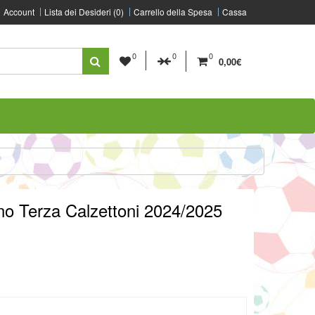
Account
Lista dei Desideri (0)
Carrello della Spesa
Cassa
0
0
0
0,00€
o Terza Calzettoni 2024/2025