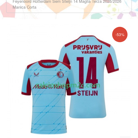
Feyenoord Rotterdam Sem Steijn 14 Maglia Terza 2025/2026
Manica Corta
-53%