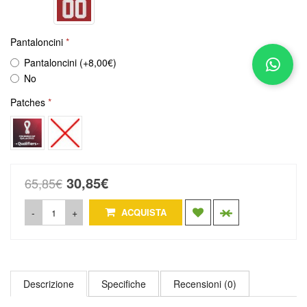
Pantaloncini
Pantaloncini (+8,00€)
No
Patches
30,85€
65,85€
-
+
ACQUISTA
Descrizione
Specifiche
Recensioni (0)