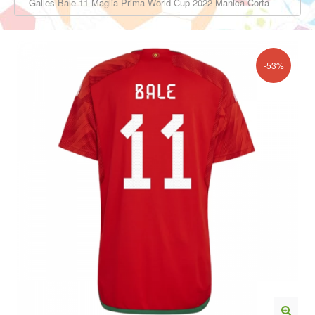
Galles Bale 11 Maglia Prima World Cup 2022 Manica Corta
-53%