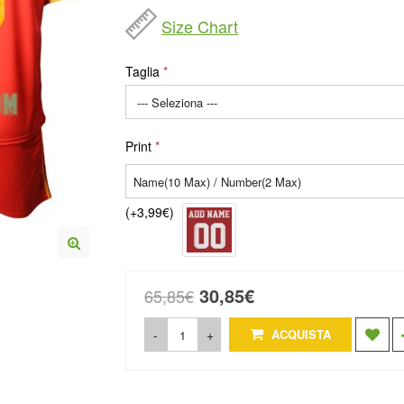
Size Chart
Taglia
Print
(+3,99€)
30,85€
65,85€
-
+
ACQUISTA