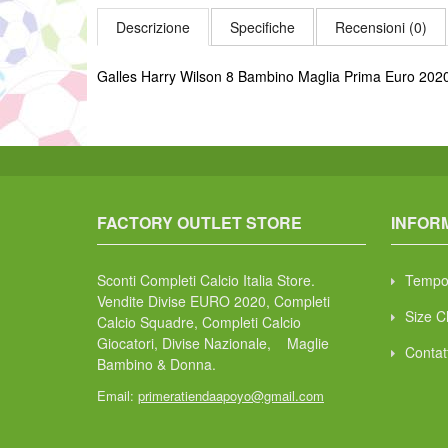
Descrizione
Specifiche
Recensioni (0)
Galles Harry Wilson 8 Bambino Maglia Prima Euro 2020
FACTORY OUTLET STORE
INFOR
Sconti Completi Calcio Italia Store.
Tempo
Vendite Divise EURO 2020, Completi
Size C
Calcio Squadre, Completi Calcio
Giocatori, Divise Nazionale, Maglie
Contat
Bambino & Donna.
Email:
primeratiendaapoyo@gmail.com