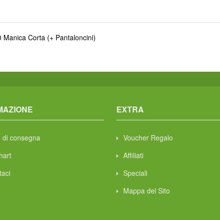
 Manica Corta (+ Pantaloncini)
MAZIONE
EXTRA
 di consegna
Voucher Regalo
hart
Affiliati
taci
Speciali
Mappa del Sito