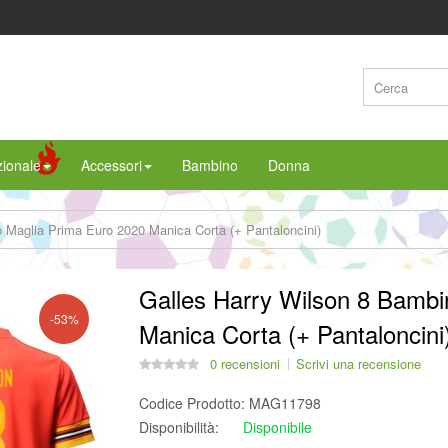
ionale
Accessori
Bambino
Donna
 Maglia Prima Euro 2020 Manica Corta (+ Pantaloncini)
Galles Harry Wilson 8 Bambi
-53%
Manica Corta (+ Pantaloncini
0 recensioni
Scrivi una recensione
Codice Prodotto:
MAG11798
Disponibilità:
Disponibile