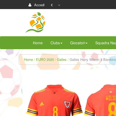
Accedi
€
Home
Clubs
Giocatori
Squadra Naz
Home
EURO 2020
Galles
Galles Harry Wilson 8 Bambino