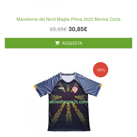
Macedonia del Nord Maglia Prima 2023 Manica Corta
30,85€
65,85€
ACQUISTA
-53%