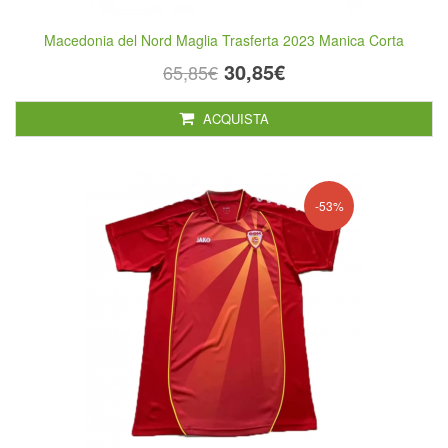
Macedonia del Nord Maglia Trasferta 2023 Manica Corta
30,85€
65,85€
ACQUISTA
-53%