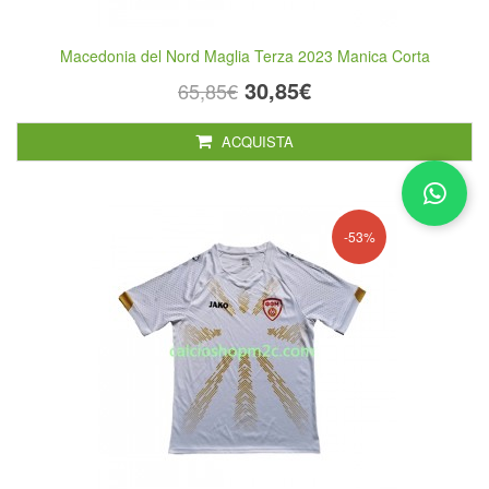
Macedonia del Nord Maglia Terza 2023 Manica Corta
30,85€
65,85€
ACQUISTA
-53%