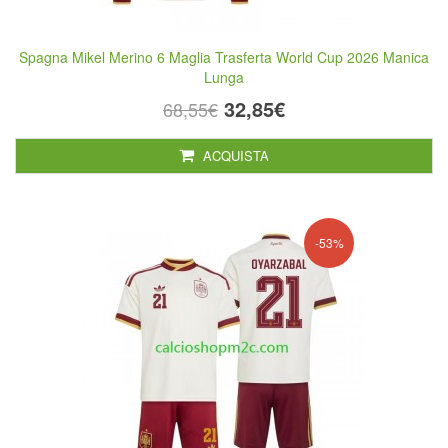
Spagna Mikel Merino 6 Maglia Trasferta World Cup 2026 Manica
Lunga
32,85€
68,55€
ACQUISTA
-53%