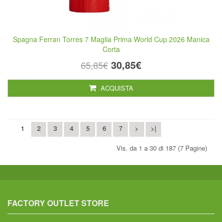
Spagna Ferran Torres 7 Maglia Prima World Cup 2026 Manica
Corta
30,85€
65,85€
ACQUISTA
1
2
3
4
5
6
7
>
>|
Vis. da 1 a 30 di 187 (7 Pagine)
FACTORY OUTLET STORE