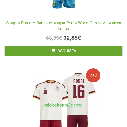
Spagna Portiere Bambino Maglia Prima World Cup 2026 Manica
Lunga
32,85€
68,55€
ACQUISTA
-53%