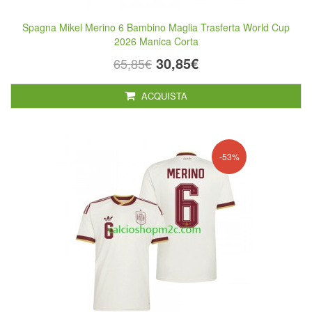
Spagna Mikel Merino 6 Bambino Maglia Trasferta World Cup
2026 Manica Corta
30,85€
65,85€
ACQUISTA
-53%