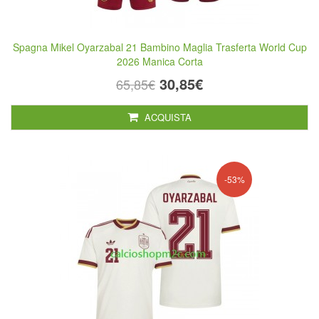
Spagna Mikel Oyarzabal 21 Bambino Maglia Trasferta World Cup
2026 Manica Corta
30,85€
65,85€
ACQUISTA
-53%