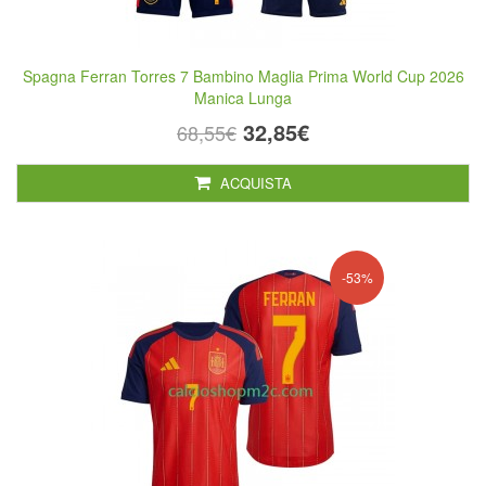
Spagna Ferran Torres 7 Bambino Maglia Prima World Cup 2026
Manica Lunga
32,85€
68,55€
ACQUISTA
-53%