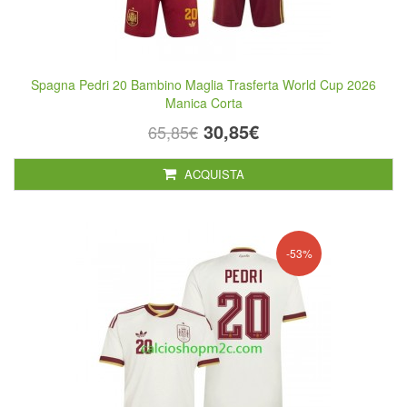
Spagna Pedri 20 Bambino Maglia Trasferta World Cup 2026
Manica Corta
30,85€
65,85€
ACQUISTA
-53%