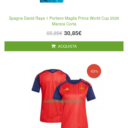
Spagna David Raya 1 Portiere Maglia Prima World Cup 2026
Manica Corta
30,85€
65,85€
ACQUISTA
-53%