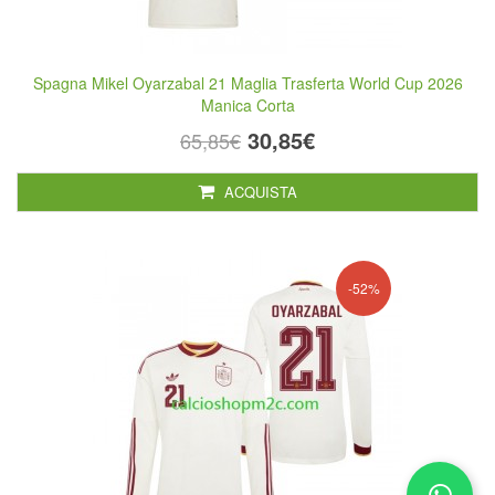
Spagna Mikel Oyarzabal 21 Maglia Trasferta World Cup 2026
Manica Corta
30,85€
65,85€
ACQUISTA
-52%