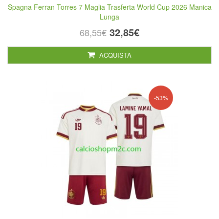
Spagna Ferran Torres 7 Maglia Trasferta World Cup 2026 Manica
Lunga
32,85€
68,55€
ACQUISTA
-53%