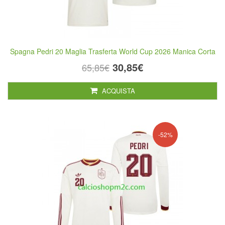
Spagna Pedri 20 Maglia Trasferta World Cup 2026 Manica Corta
30,85€
65,85€
ACQUISTA
-52%