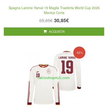
Spagna Lamine Yamal 19 Maglia Trasferta World Cup 2026
Manica Corta
30,85€
65,85€
ACQUISTA
-52%