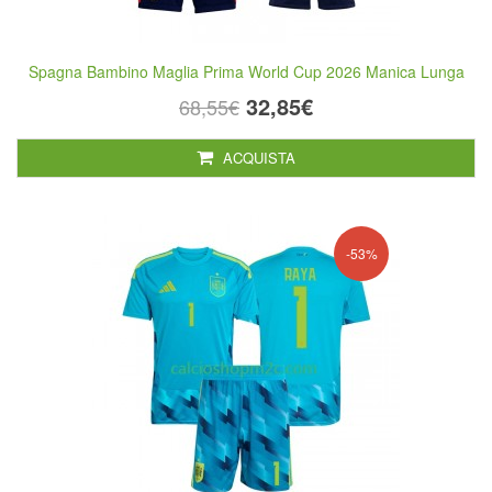
Spagna Bambino Maglia Prima World Cup 2026 Manica Lunga
32,85€
68,55€
ACQUISTA
-53%