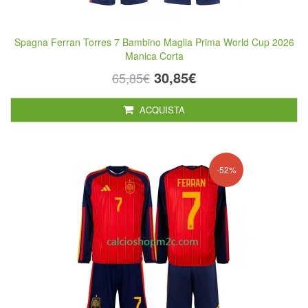
Spagna Ferran Torres 7 Bambino Maglia Prima World Cup 2026
Manica Corta
30,85€
65,85€
ACQUISTA
-52%