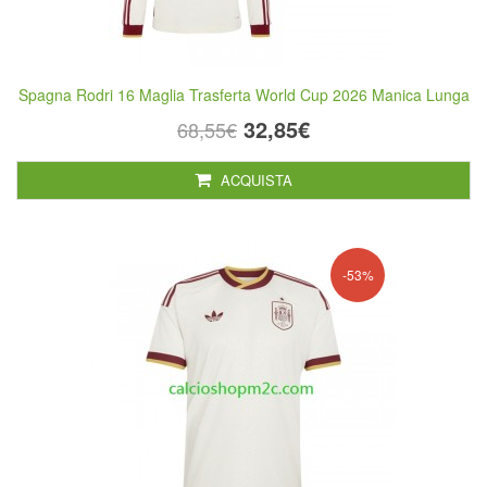
Spagna Rodri 16 Maglia Trasferta World Cup 2026 Manica Lunga
32,85€
68,55€
ACQUISTA
-53%