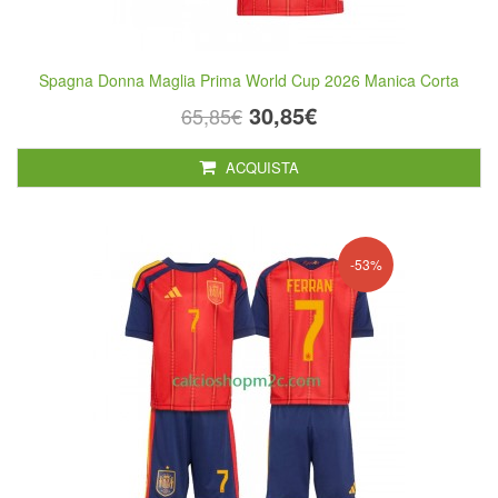
Spagna Donna Maglia Prima World Cup 2026 Manica Corta
30,85€
65,85€
ACQUISTA
-53%