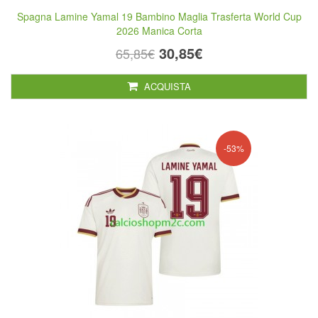
Spagna Lamine Yamal 19 Bambino Maglia Trasferta World Cup
2026 Manica Corta
30,85€
65,85€
ACQUISTA
-53%