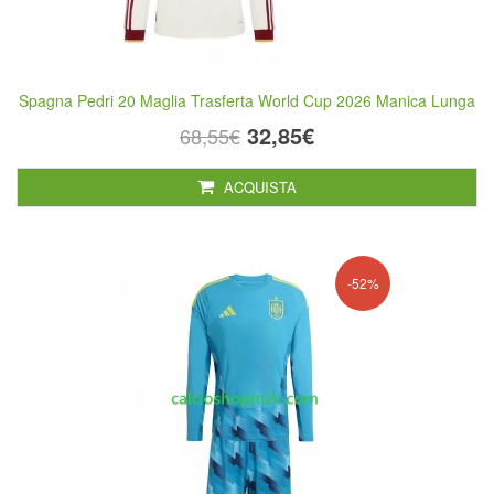
Spagna Pedri 20 Maglia Trasferta World Cup 2026 Manica Lunga
32,85€
68,55€
ACQUISTA
-52%