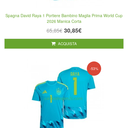
Spagna David Raya 1 Portiere Bambino Maglia Prima World Cup
2026 Manica Corta
30,85€
65,85€
ACQUISTA
-53%