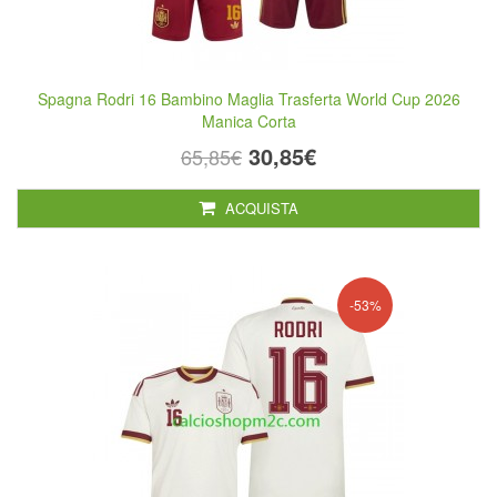
Spagna Rodri 16 Bambino Maglia Trasferta World Cup 2026
Manica Corta
30,85€
65,85€
ACQUISTA
-53%