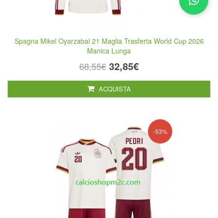
Spagna Mikel Oyarzabal 21 Maglia Trasferta World Cup 2026
Manica Lunga
32,85€
68,55€
ACQUISTA
-53%