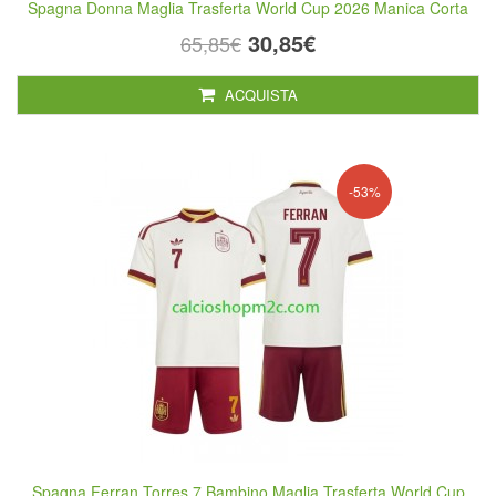
Spagna Donna Maglia Trasferta World Cup 2026 Manica Corta
30,85€
65,85€
ACQUISTA
-53%
Spagna Ferran Torres 7 Bambino Maglia Trasferta World Cup