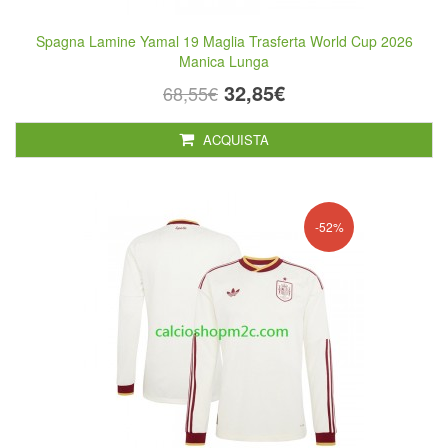
Spagna Lamine Yamal 19 Maglia Trasferta World Cup 2026
Manica Lunga
32,85€
68,55€
ACQUISTA
-52%