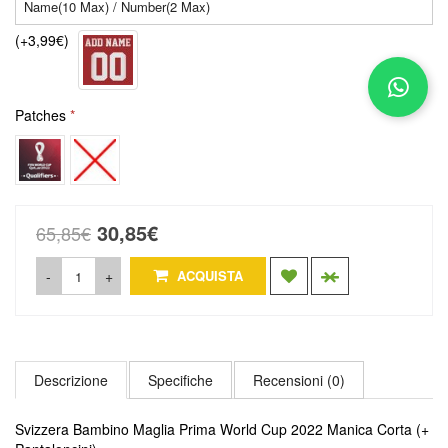
(+3,99€)
Patches
30,85€
65,85€
-
+
ACQUISTA
Descrizione
Specifiche
Recensioni (0)
Svizzera Bambino Maglia Prima World Cup 2022 Manica Corta (+