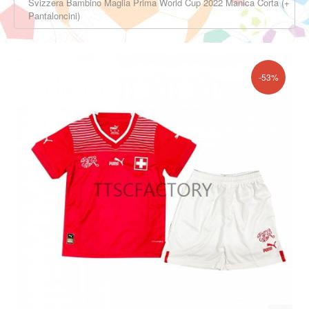
Svizzera Bambino Maglia Prima World Cup 2022 Manica Corta (+
Pantaloncini)
-53%