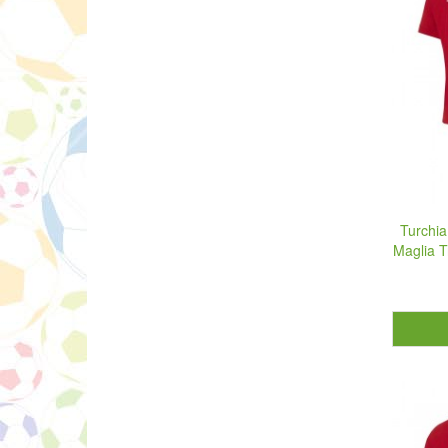
Turchi
Maglia T