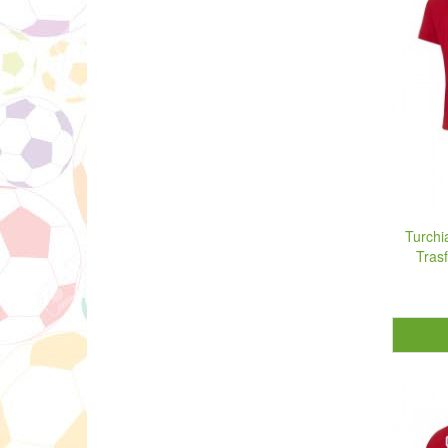
Turchi
Tras