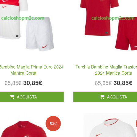
 Bambino Maglia Prima Euro 2024
Turchia Bambino Maglia Trasfe
Manica Corta
2024 Manica Corta
30,85€
30,85€
65,85€
65,85€
ACQUISTA
ACQUISTA
-53%