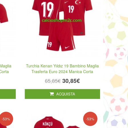
Maglia
Turchia Kenan Yıldız 19 Bambino Maglia
Corta
Trasferta Euro 2024 Manica Corta
30,85€
65,85€
ACQUISTA
-53%
-53%