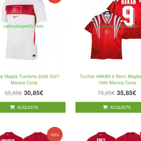
ia Maglia Trasferta 2026 2027
Turchia HAKAN 9 Retro Maglia
Manica Corta
1996 Manica Corta
30,85€
35,85€
65,85€
75,85€
ACQUISTA
ACQUISTA
-53%