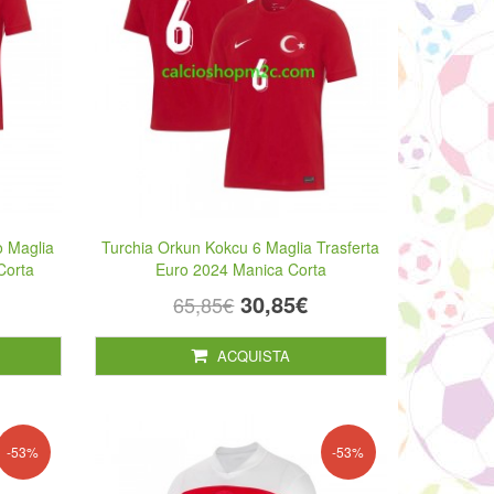
o Maglia
Turchia Orkun Kokcu 6 Maglia Trasferta
Corta
Euro 2024 Manica Corta
30,85€
65,85€
ACQUISTA
-53%
-53%