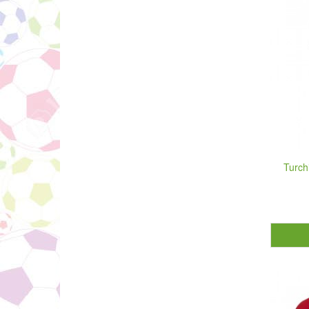
Turch