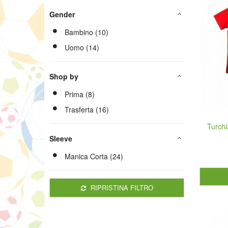
Gender
Bambino (10)
Uomo (14)
Shop by
Prima (8)
Trasferta (16)
Turch
Sleeve
Manica Corta (24)
RIPRISTINA FILTRO