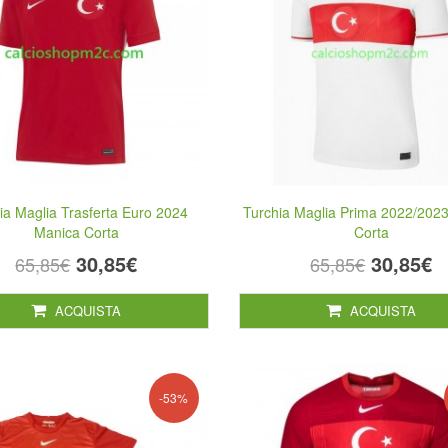
ia Maglia Trasferta Euro 2024
Turchia Maglia Prima 2022/202
Manica Corta
Corta
30,85€
30,85€
65,85€
65,85€
ACQUISTA
ACQUISTA
-53%