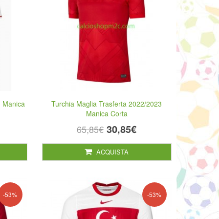
3 Manica
Turchia Maglia Trasferta 2022/2023
Manica Corta
30,85€
65,85€
ACQUISTA
-53%
-53%