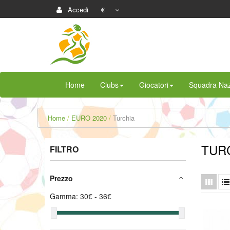
Accedi
€
Home
Clubs
Giocatori
Squadra Naz
Home
EURO 2020
Turchia
TUR
FILTRO
Prezzo
Gamma:
30
€ -
36
€