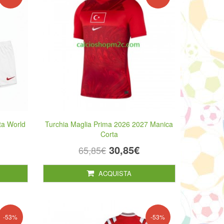
ta World
Turchia Maglia Prima 2026 2027 Manica
Corta
30,85€
65,85€
ACQUISTA
-53%
-53%