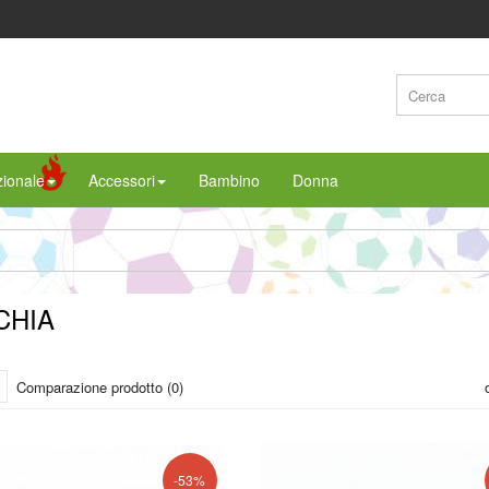
ionale
Accessori
Bambino
Donna
CHIA
Comparazione prodotto (0)
-53%