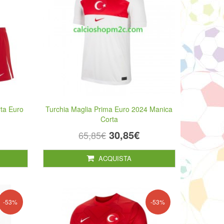
rta Euro
Turchia Maglia Prima Euro 2024 Manica
Corta
30,85€
65,85€
ACQUISTA
-53%
-53%