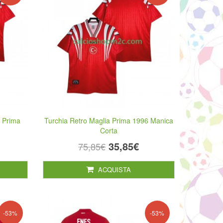
 Prima
Turchia Retro Maglia Prima 1996 Manica
Corta
35,85€
75,85€
ACQUISTA
-53%
-53%