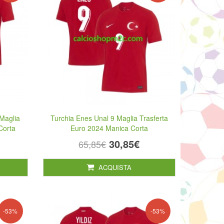
Maglia
Turchia Enes Unal 9 Maglia Trasferta
Corta
Euro 2024 Manica Corta
30,85€
65,85€
ACQUISTA
-53%
-53%