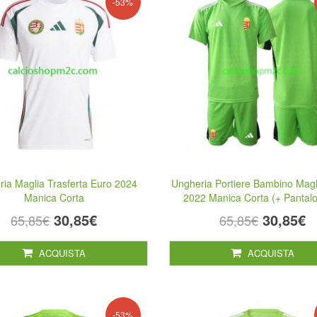
-53%
ia Maglia Trasferta Euro 2024
Ungheria Portiere Bambino Magl
Manica Corta
2022 Manica Corta (+ Pantalo
30,85€
30,85€
65,85€
65,85€
ACQUISTA
ACQUISTA
-53%