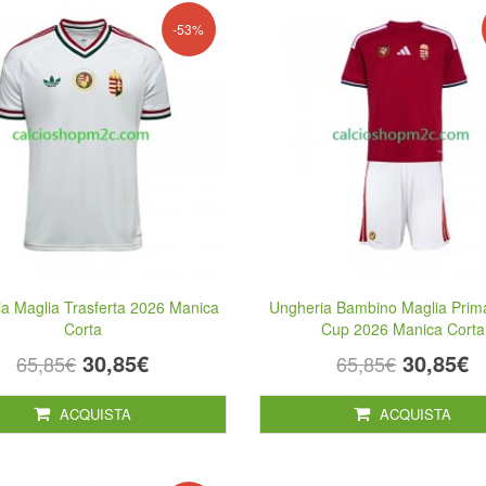
-53%
a Maglia Trasferta 2026 Manica
Ungheria Bambino Maglia Prim
Corta
Cup 2026 Manica Corta
30,85€
30,85€
65,85€
65,85€
ACQUISTA
ACQUISTA