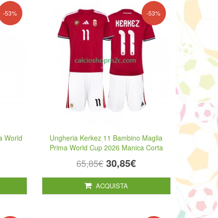
-53%
-53%
a World
Ungheria Kerkez 11 Bambino Maglia
Prima World Cup 2026 Manica Corta
30,85€
65,85€
ACQUISTA