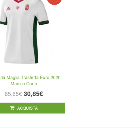
ia Maglia Trasferta Euro 2020
Manica Corta
30,85€
65,85€
ACQUISTA