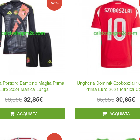
-52%
a Portiere Bambino Maglia Prima
Ungheria Dominik Szoboszlai 1
Euro 2024 Manica Lunga
Prima Euro 2024 Manica C
32,85€
30,85€
68,55€
65,85€
ACQUISTA
ACQUISTA