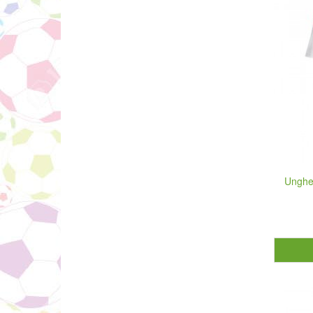
Ungher