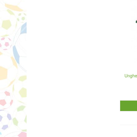
Ungher