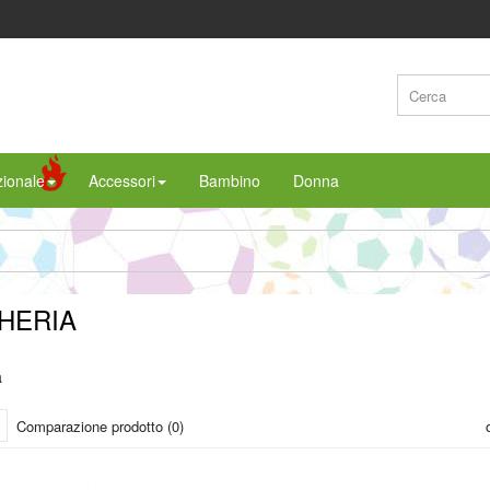
ionale
Accessori
Bambino
Donna
HERIA
a
Comparazione prodotto (0)