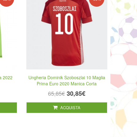
ma 2022
Ungheria Dominik Szoboszlai 10 Maglia
Prima Euro 2020 Manica Corta
30,85€
65,85€
ACQUISTA