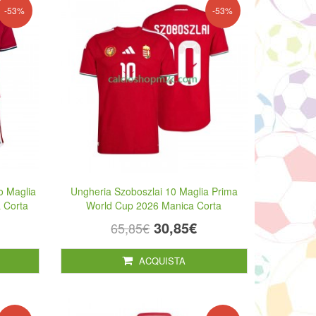
-53%
-53%
o Maglia
Ungheria Szoboszlai 10 Maglia Prima
 Corta
World Cup 2026 Manica Corta
30,85€
65,85€
ACQUISTA