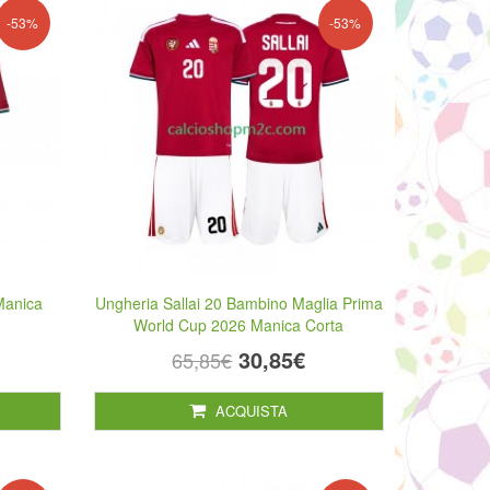
-53%
-53%
Manica
Ungheria Sallai 20 Bambino Maglia Prima
World Cup 2026 Manica Corta
30,85€
65,85€
ACQUISTA