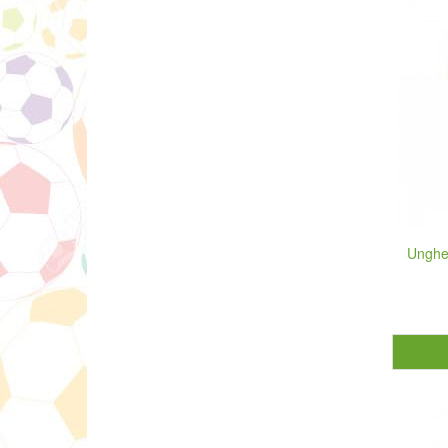
Ungher