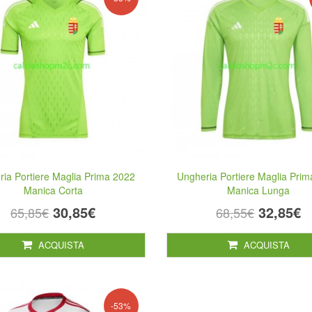
ia Portiere Maglia Prima 2022
Ungheria Portiere Maglia Pri
Manica Corta
Manica Lunga
30,85€
32,85€
65,85€
68,55€
ACQUISTA
ACQUISTA
-53%