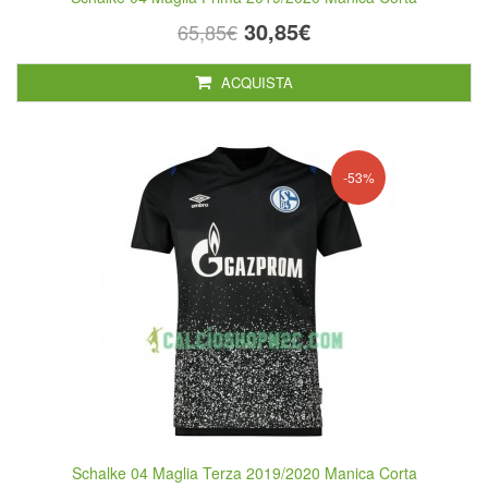
30,85€
65,85€
ACQUISTA
-53%
Schalke 04 Maglia Terza 2019/2020 Manica Corta