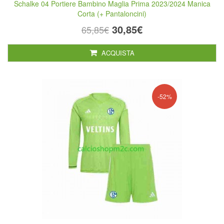
Schalke 04 Portiere Bambino Maglia Prima 2023/2024 Manica
Corta (+ Pantaloncini)
30,85€
65,85€
ACQUISTA
-52%