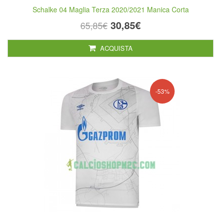
Schalke 04 Maglia Terza 2020/2021 Manica Corta
30,85€
65,85€
ACQUISTA
-53%