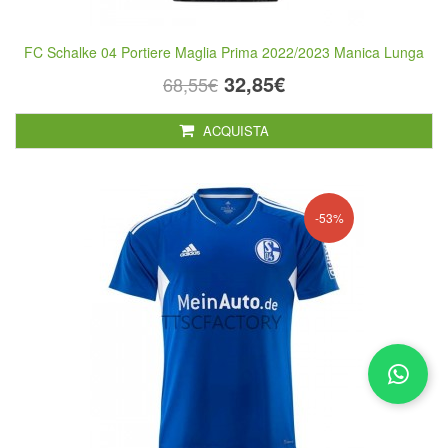
FC Schalke 04 Portiere Maglia Prima 2022/2023 Manica Lunga
32,85€
68,55€
ACQUISTA
-53%