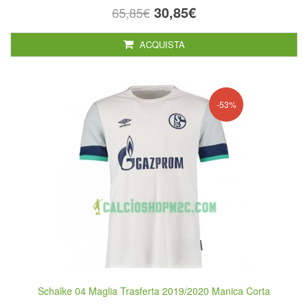
30,85€
65,85€
ACQUISTA
-53%
Schalke 04 Maglia Trasferta 2019/2020 Manica Corta