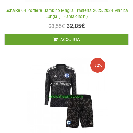
Schalke 04 Portiere Bambino Maglia Trasferta 2023/2024 Manica
Lunga (+ Pantaloncini)
32,85€
68,55€
ACQUISTA
-52%