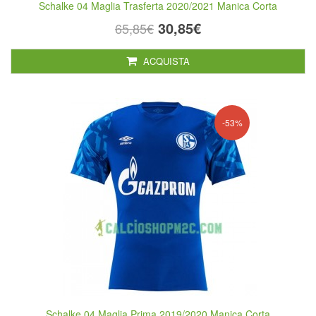
Schalke 04 Maglia Trasferta 2020/2021 Manica Corta
30,85€
65,85€
ACQUISTA
-53%
Schalke 04 Maglia Prima 2019/2020 Manica Corta