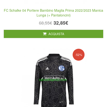
FC Schalke 04 Portiere Bambino Maglia Prima 2022/2023 Manica
Lunga (+ Pantaloncini)
32,85€
68,55€
ACQUISTA
-52%