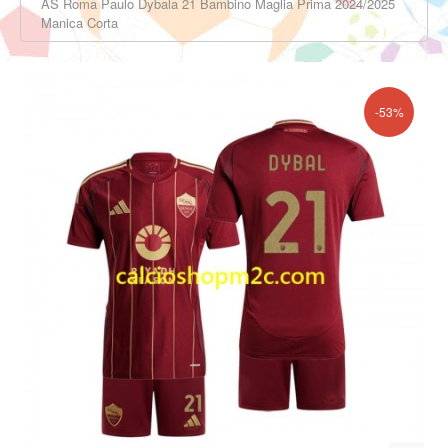
AS Roma Paulo Dybala 21 Bambino Maglia Prima 2024/2025
Manica Corta
-53%