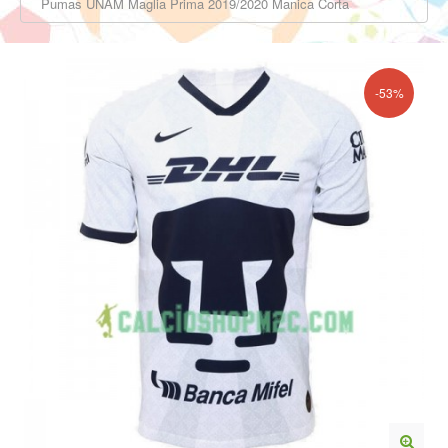
Pumas UNAM Maglia Prima 2019/2020 Manica Corta
-53%