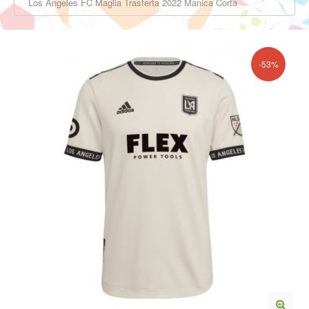
Los Angeles FC Maglia Trasferta 2022 Manica Corta
-53%