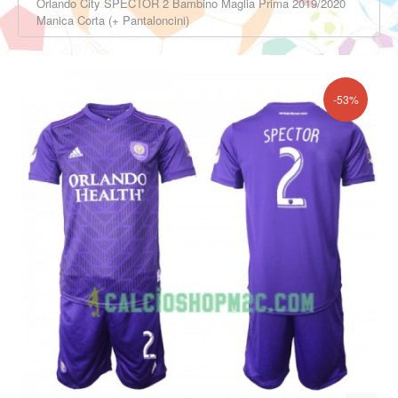
Orlando City SPECTOR 2 Bambino Maglia Prima 2019/2020
Manica Corta (+ Pantaloncini)
-53%