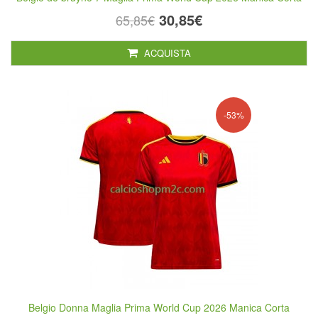
30,85€
65,85€
ACQUISTA
-53%
Belgio Donna Maglia Prima World Cup 2026 Manica Corta