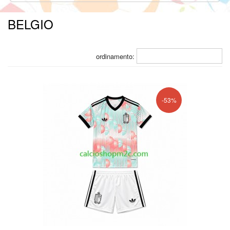
BELGIO
ordinamento:
-53%