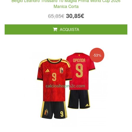
Belgio Leandro Trossard 10 Maglia Prima World Cup 2026
Manica Corta
30,85€
65,85€
ACQUISTA
-53%