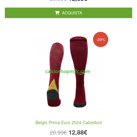
ACQUISTA
-39%
Belgio Prima Euro 2024 Calzettoni
12,88€
20,99€