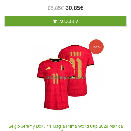
30,85€
65,85€
ACQUISTA
-53%
Belgio Jeremy Doku 11 Maglia Prima World Cup 2026 Manica