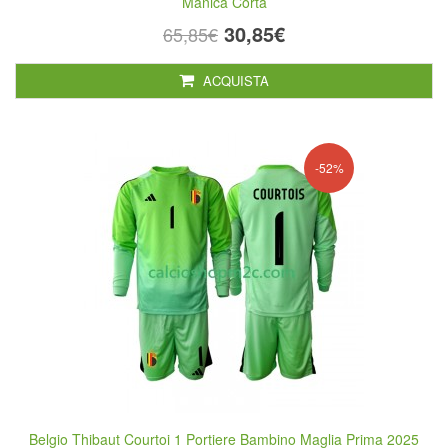
Manica Corta
30,85€
65,85€
ACQUISTA
-52%
Belgio Thibaut Courtoi 1 Portiere Bambino Maglia Prima 2025