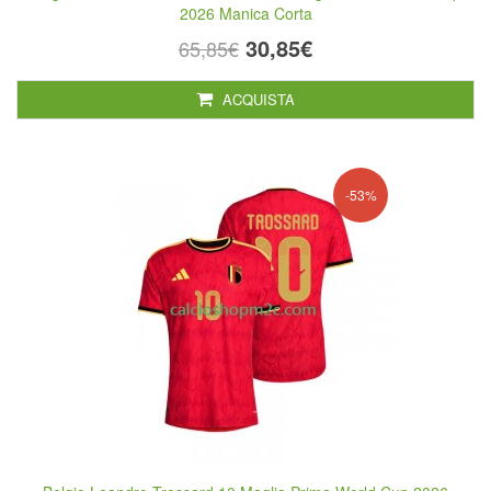
2026 Manica Corta
30,85€
65,85€
ACQUISTA
-53%