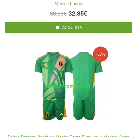
Manica Lunga
32,85€
68,55€
ACQUISTA
-53%