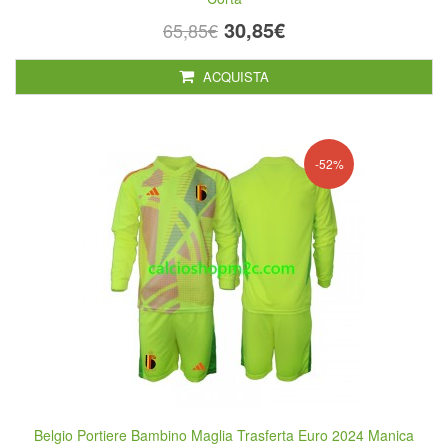
30,85€
65,85€
ACQUISTA
-52%
Belgio Portiere Bambino Maglia Trasferta Euro 2024 Manica