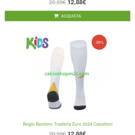
12,88€
20,99€
ACQUISTA
-39%
Belgio Bambino Trasferta Euro 2024 Calzettoni
12,88€
20,99€