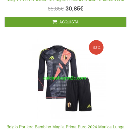
30,85€
65,85€
ACQUISTA
-52%
Belgio Portiere Bambino Maglia Prima Euro 2024 Manica Lunga