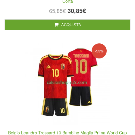
Corta
30,85€
65,85€
ACQUISTA
-53%
Belgio Leandro Trossard 10 Bambino Maglia Prima World Cup