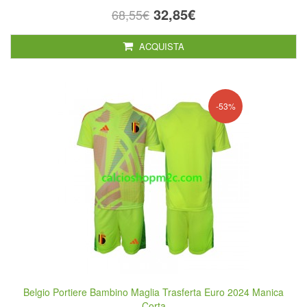
32,85€
68,55€
ACQUISTA
-53%
Belgio Portiere Bambino Maglia Trasferta Euro 2024 Manica
Corta