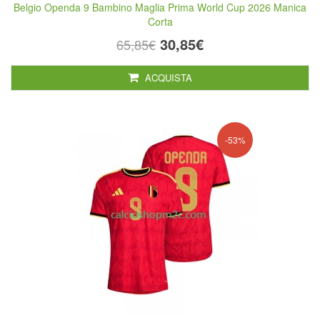
Belgio Openda 9 Bambino Maglia Prima World Cup 2026 Manica
Corta
30,85€
65,85€
ACQUISTA
-53%