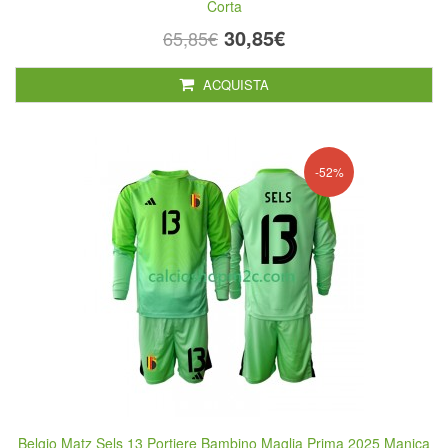
Corta
30,85€
65,85€
ACQUISTA
-52%
Belgio Matz Sels 13 Portiere Bambino Maglia Prima 2025 Manica