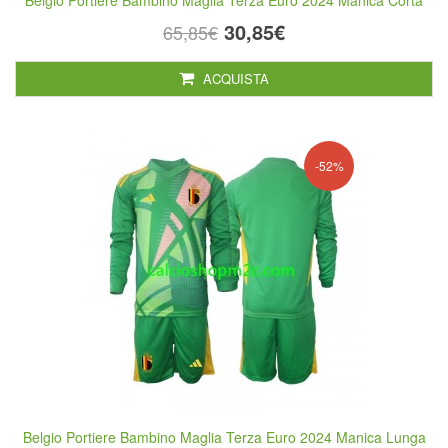
Belgio Portiere Bambino Maglia Terza Euro 2024 Manica Corta
30,85€
65,85€
ACQUISTA
-52%
Belgio Portiere Bambino Maglia Terza Euro 2024 Manica Lunga