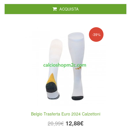
ACQUISTA
-39%
Belgio Trasferta Euro 2024 Calzettoni
12,88€
20,99€