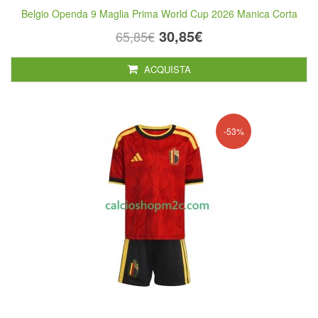
Belgio Openda 9 Maglia Prima World Cup 2026 Manica Corta
30,85€
65,85€
ACQUISTA
-53%