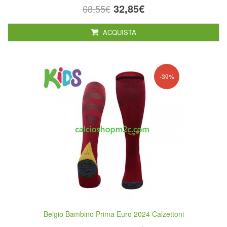
32,85€
68,55€
ACQUISTA
-39%
Belgio Bambino Prima Euro 2024 Calzettoni