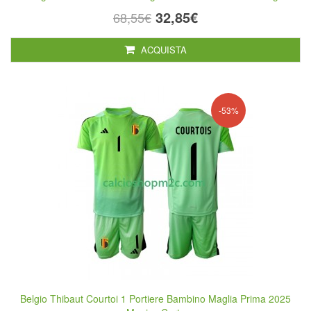
32,85€
68,55€
ACQUISTA
-53%
Belgio Thibaut Courtoi 1 Portiere Bambino Maglia Prima 2025