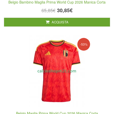
Belgio Bambino Maglia Prima World Cup 2026 Manica Corta
30,85€
65,85€
ACQUISTA
-53%
Belgio Maglia Prima World Cup 2026 Manica Corta