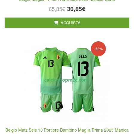
30,85€
65,85€
ACQUISTA
-53%
Belgio Matz Sels 13 Portiere Bambino Maglia Prima 2025 Manica