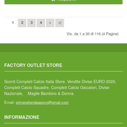
1
2
3
4
>
>|
Vis. da 1 a 30 di 116 (4 Pagine)
FACTORY OUTLET STORE
Sconti Completi Calcio Italia Store. Vendite Divise EURO 2020,
Completi Calcio Squadre, Completi Calcio Giocatori, Divise
Nazionale, Maglie Bambino & Donna.
Email:
primeratiendaapoyo@gmail.com
INFORMAZIONE