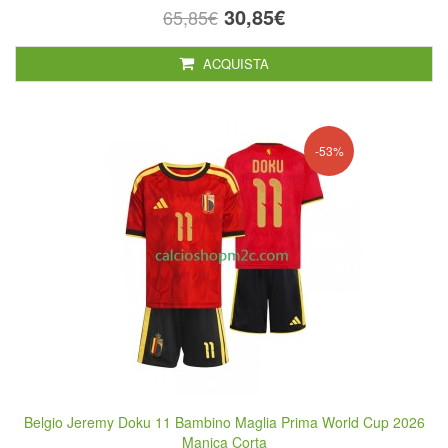
30,85€
65,85€
ACQUISTA
-53%
Belgio Jeremy Doku 11 Bambino Maglia Prima World Cup 2026
Manica Corta