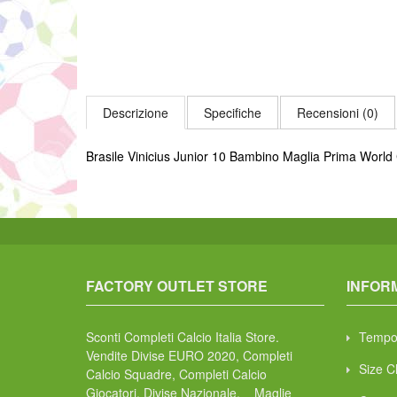
Descrizione
Specifiche
Recensioni (0)
Brasile Vinicius Junior 10 Bambino Maglia Prima Worl
FACTORY OUTLET STORE
INFOR
Sconti Completi Calcio Italia Store.
Tempo
Vendite Divise EURO 2020, Completi
Size C
Calcio Squadre, Completi Calcio
Giocatori, Divise Nazionale, Maglie