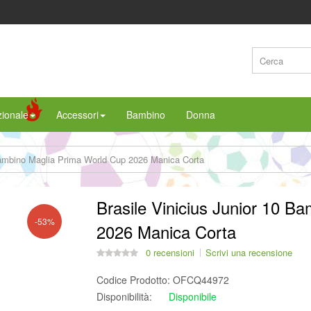
ionale
Accessori
Bambino
Donna
 Bambino Maglia Prima World Cup 2026 Manica Corta
Brasile Vinicius Junior 10 B
-53%
2026 Manica Corta
0 recensioni
Scrivi una recensione
Codice Prodotto:
OFCQ44972
Disponibilità:
Disponibile