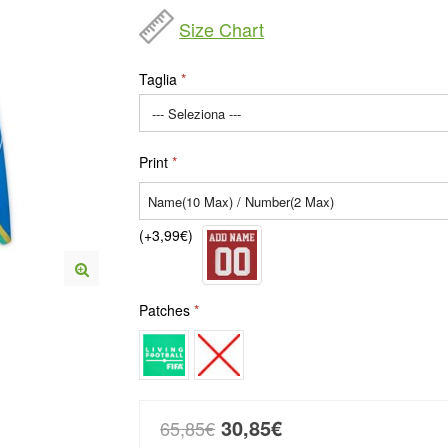
Size Chart
Taglia
Print
(+3,99€)
Patches
30,85€
65,85€