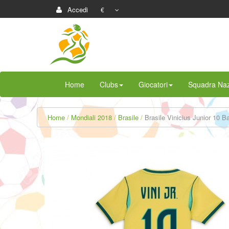
Accedi
€
Home
Clubs
Giocatori
Squadra Naz
Home
Mondiali 2018
Brasile
Brasile Vinicius Junior 10