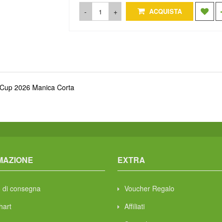
-
+
ACQUISTA
d Cup 2026 Manica Corta
MAZIONE
EXTRA
 di consegna
Voucher Regalo
hart
Affiliati