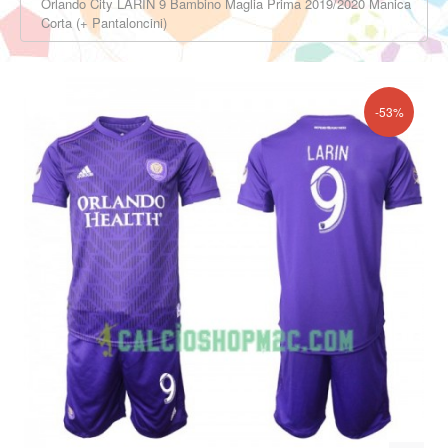
Orlando City LARIN 9 Bambino Maglia Prima 2019/2020 Manica
Corta (+ Pantaloncini)
-53%