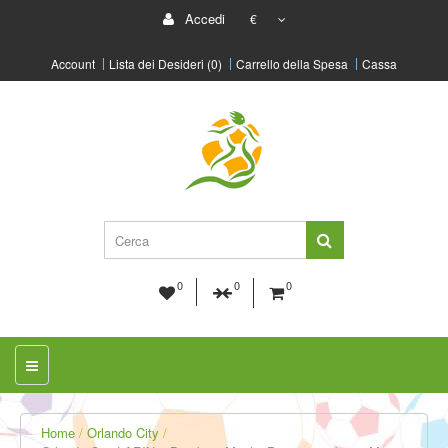
Accedi
€
Account
Lista dei Desideri (0)
Carrello della Spesa
Cassa
0
0
0
Home
Orlando City