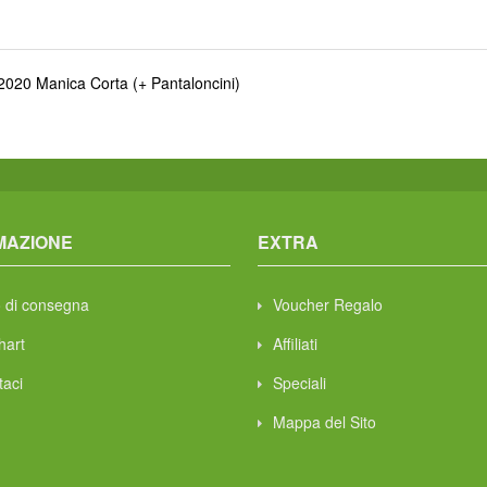
020 Manica Corta (+ Pantaloncini)
MAZIONE
EXTRA
 di consegna
Voucher Regalo
hart
Affiliati
taci
Speciali
Mappa del Sito