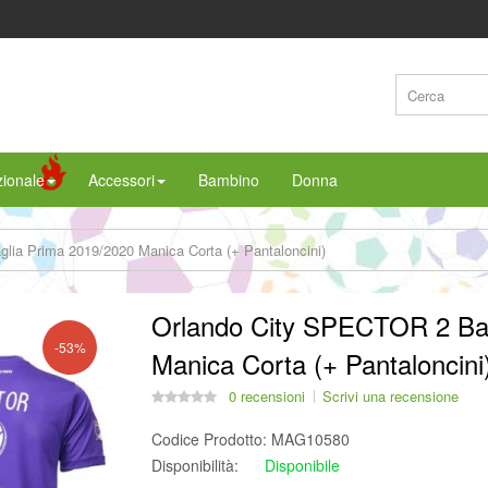
ionale
Accessori
Bambino
Donna
ia Prima 2019/2020 Manica Corta (+ Pantaloncini)
Orlando City SPECTOR 2 Ba
-53%
Manica Corta (+ Pantaloncini
0 recensioni
Scrivi una recensione
Codice Prodotto:
MAG10580
Disponibilità:
Disponibile