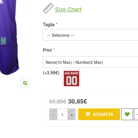
Size Chart
Taglia
Print
(+3,99€)
30,85€
65,85€
-
+
ACQUISTA