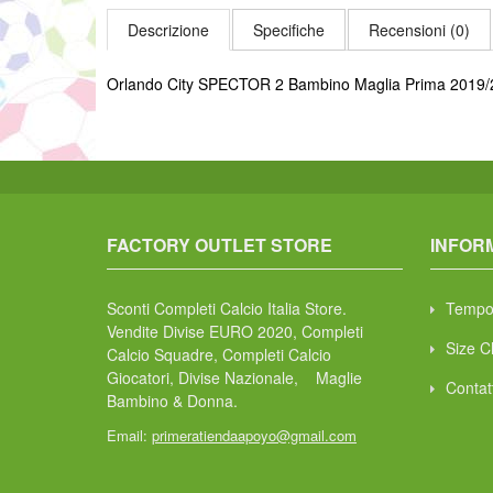
Descrizione
Specifiche
Recensioni (0)
Orlando City SPECTOR 2 Bambino Maglia Prima 2019/2
FACTORY OUTLET STORE
INFOR
Sconti Completi Calcio Italia Store.
Tempo
Vendite Divise EURO 2020, Completi
Size C
Calcio Squadre, Completi Calcio
Giocatori, Divise Nazionale, Maglie
Contat
Bambino & Donna.
Email:
primeratiendaapoyo@gmail.com