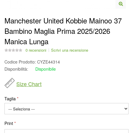
Manchester United Kobbie Mainoo 37
Bambino Maglia Prima 2025/2026
Manica Lunga
0 recensioni
Scrivi una recensione
Codice Prodotto:
CYZE44314
Disponibilità:
Disponibile
Size Chart
Taglia
Print