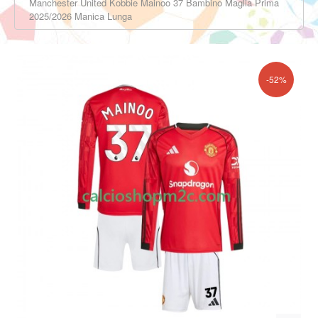
Manchester United Kobbie Mainoo 37 Bambino Maglia Prima
2025/2026 Manica Lunga
-52%