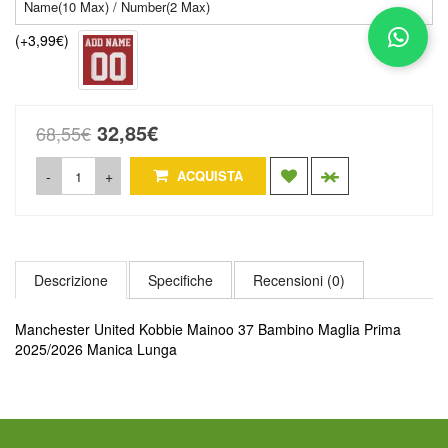
(+3,99€)
32,85€
68,55€
-
+
ACQUISTA
Descrizione
Specifiche
Recensioni (0)
Manchester United Kobbie Mainoo 37 Bambino Maglia Prima
2025/2026 Manica Lunga