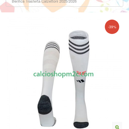
Benfica Trasferta Calzettoni 2025/2026
-39%