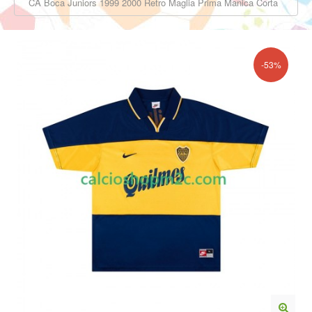
CA Boca Juniors 1999 2000 Retro Maglia Prima Manica Corta
-53%