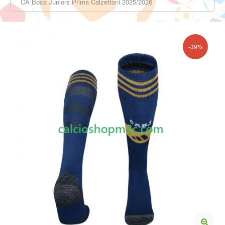
CA Boca Juniors Prima Calzettoni 2025/2026
-39%