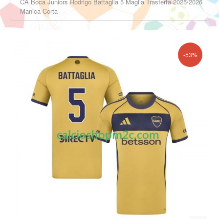
CA Boca Juniors Rodrigo Battaglia 5 Maglia Trasferta 2025/2026
Manica Corta
-53%