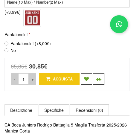
(+3,99€)
Pantaloncini
Pantaloncini (+8,00€)
No
30,85€
65,85€
-
+
ACQUISTA
Descrizione
Specifiche
Recensioni (0)
CA Boca Juniors Rodrigo Battaglia 5 Maglia Trasferta 2025/2026
Manica Corta