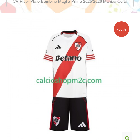
CA River Plate Bambino Maglia Prima 2025/2026 Manica Corta
-53%