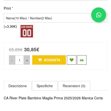
Print
(+3,99€)
30,85€
65,85€
-
+
ACQUISTA
Descrizione
Specifiche
Recensioni (0)
CA River Plate Bambino Maglia Prima 2025/2026 Manica Corta