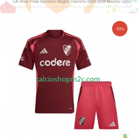
CA River Plate Bambino Maglia Trasferta 2024/2025 Manica Corta
-53%