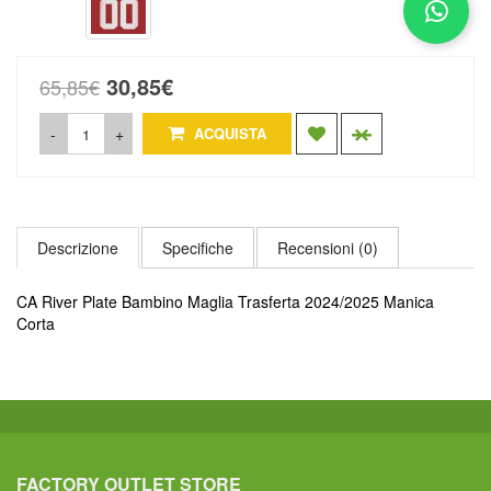
30,85€
65,85€
-
+
ACQUISTA
Descrizione
Specifiche
Recensioni (0)
CA River Plate Bambino Maglia Trasferta 2024/2025 Manica
Corta
FACTORY OUTLET STORE