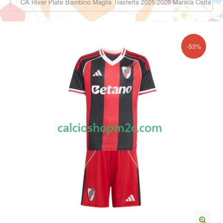
CA River Plate Bambino Maglia Trasferta 2025/2026 Manica Corta
-53%