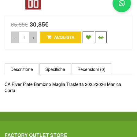
30,85€
65,85€
-
+
ACQUISTA
Descrizione
Specifiche
Recensioni (0)
CA River Plate Bambino Maglia Trasferta 2025/2026 Manica
Corta
FACTORY OUTLET STORE