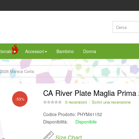
ionale
Accessori
Bambino
Donna
/2026 Manica Corta
CA River Plate Maglia Prima
-53%
0 recensioni
Scrivi una recensione
Codice Prodotto:
PHYM41152
Disponibilità:
Disponibile
Size Chart