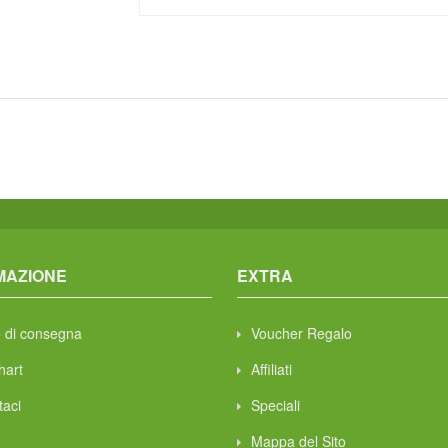
MAZIONE
EXTRA
 di consegna
Voucher Regalo
hart
Affiliati
taci
Speciali
Mappa del Sito