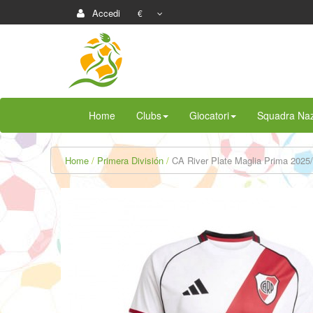
Accedi
€
Home
Clubs
Giocatori
Squadra Naz
Home
Primera División
CA River Plate Maglia Prima 2025