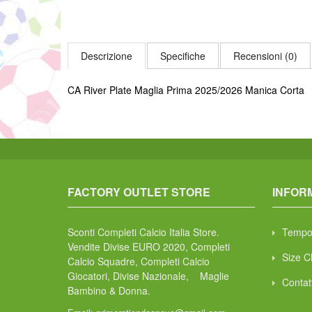
Descrizione
Specifiche
Recensioni (0)
CA River Plate Maglia Prima 2025/2026 Manica Corta
FACTORY OUTLET STORE
INFOR
Sconti Completi Calcio Italia Store.
Tempo
Vendite Divise EURO 2020, Completi
Size C
Calcio Squadre, Completi Calcio
Giocatori, Divise Nazionale, Maglie
Contat
Bambino & Donna.