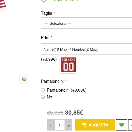
Taglia
Print
(+3,99€)
Pantaloncini
Pantaloncini (+8,00€)
No
30,85€
65,85€
-
+
ACQUISTA