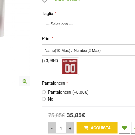
Taglia
Print
(+3,99€)
Pantaloncini
Pantaloncini (+8,00€)
No
35,85€
75,85€
-
+
ACQUISTA