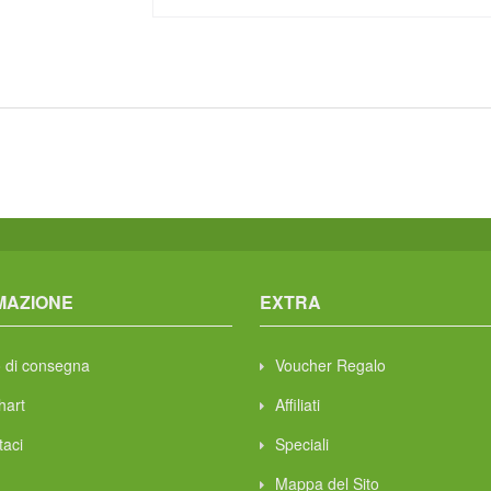
MAZIONE
EXTRA
 di consegna
Voucher Regalo
hart
Affiliati
taci
Speciali
Mappa del Sito