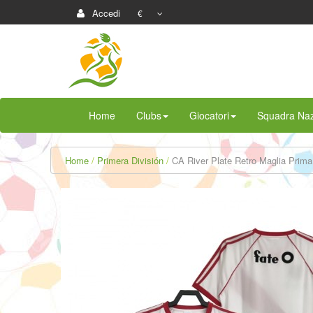
Accedi
€
Home
Clubs
Giocatori
Squadra Naz
Home
Primera División
CA River Plate Retro Maglia Prim