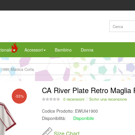
ionale
Accessori
Bambino
Donna
a 1986 Manica Corta
CA River Plate Retro Maglia
-53%
0 recensioni
Scrivi una recensione
Codice Prodotto:
EWUI41900
Disponibilità:
Disponibile
Size Chart