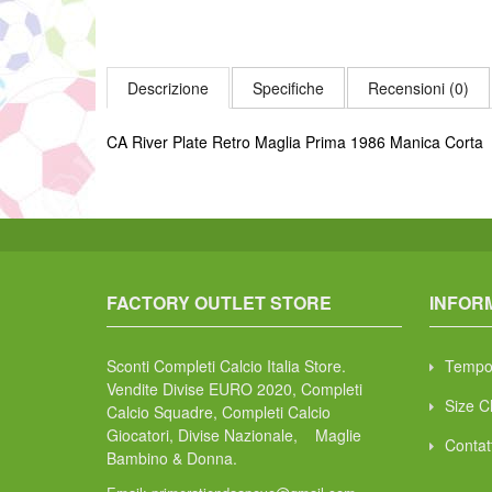
Descrizione
Specifiche
Recensioni (0)
CA River Plate Retro Maglia Prima 1986 Manica Corta
FACTORY OUTLET STORE
INFOR
Sconti Completi Calcio Italia Store.
Tempo
Vendite Divise EURO 2020, Completi
Size C
Calcio Squadre, Completi Calcio
Giocatori, Divise Nazionale, Maglie
Contat
Bambino & Donna.