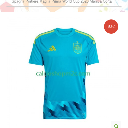
Spagna Portiere Maglia Prima World Cup 2026 Manica Corta
-53%