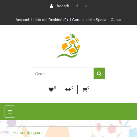
Accedi
€
Account
Lista dei Desideri (0)
Carrello della Spesa
Cassa
0
0
0
Home
Spagna