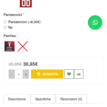
Pantaloncini
Pantaloncini (+8,00€)
No
Patches
30,85€
65,85€
-
+
ACQUISTA
Descrizione
Specifiche
Recensioni (0)