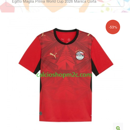
Egitto Maglia Prima World Cup 2026 Manica Corta
-53%