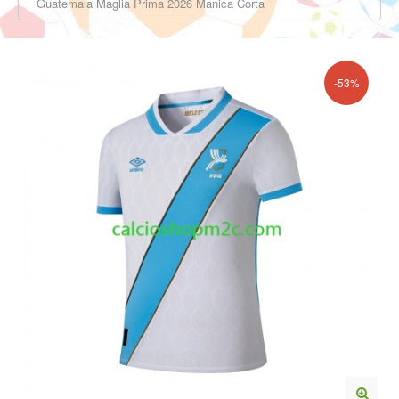
Guatemala Maglia Prima 2026 Manica Corta
-53%