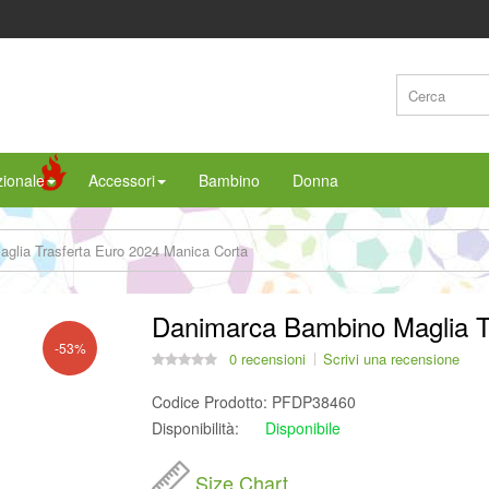
ionale
Accessori
Bambino
Donna
glia Trasferta Euro 2024 Manica Corta
Danimarca Bambino Maglia T
-53%
0 recensioni
Scrivi una recensione
Codice Prodotto:
PFDP38460
Disponibilità:
Disponibile
Size Chart