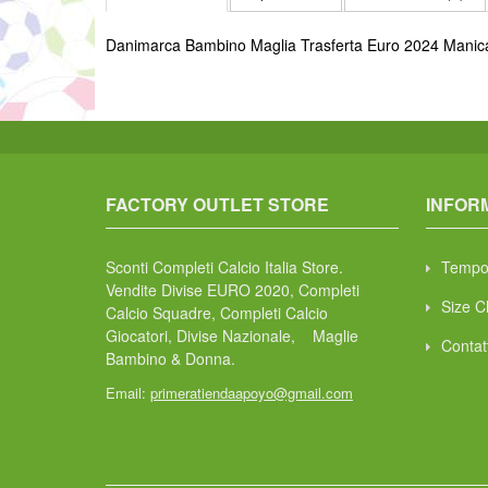
Danimarca Bambino Maglia Trasferta Euro 2024 Manic
FACTORY OUTLET STORE
INFOR
Sconti Completi Calcio Italia Store.
Tempo
Vendite Divise EURO 2020, Completi
Size C
Calcio Squadre, Completi Calcio
Giocatori, Divise Nazionale, Maglie
Contat
Bambino & Donna.
Email:
primeratiendaapoyo@gmail.com