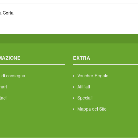
a Corta
MAZIONE
EXTRA
 di consegna
Voucher Regalo
hart
Affiliati
taci
Speciali
Mappa del Sito