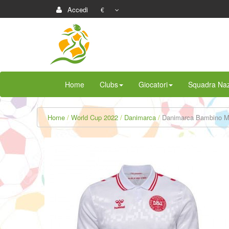
Accedi
€
Home
Clubs
Giocatori
Squadra Naz
Home
World Cup 2022
Danimarca
Danimarca Bambino Ma